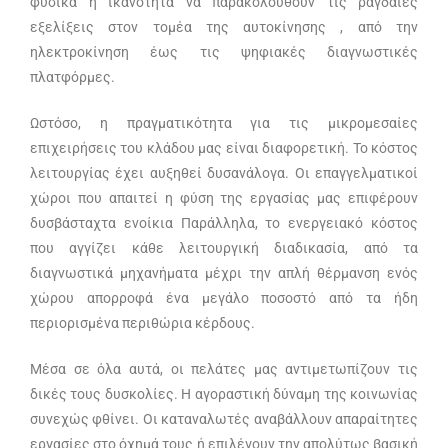
φυσικά η ικανότητα να παρακολουθούν τις ραγδαίες
εξελίξεις στον τομέα της αυτοκίνησης , από την
ηλεκτροκίνηση έως τις ψηφιακές διαγνωστικές
πλατφόρμες.
Ωστόσο, η πραγματικότητα για τις μικρομεσαίες
επιχειρήσεις του κλάδου μας είναι διαφορετική. Το κόστος
λειτουργίας έχει αυξηθεί δυσανάλογα. Οι επαγγελματικοί
χώροι που απαιτεί η φύση της εργασίας μας επιφέρουν
δυσβάσταχτα ενοίκια Παράλληλα, το ενεργειακό κόστος
που αγγίζει κάθε λειτουργική διαδικασία, από τα
διαγνωστικά μηχανήματα μέχρι την απλή θέρμανση ενός
χώρου απορροφά ένα μεγάλο ποσοστό από τα ήδη
περιορισμένα περιθώρια κέρδους.
Μέσα σε όλα αυτά, οι πελάτες μας αντιμετωπίζουν τις
δικές τους δυσκολίες. Η αγοραστική δύναμη της κοινωνίας
συνεχώς φθίνει. Οι καταναλωτές αναβάλλουν απαραίτητες
εργασίες στο όχημά τους ή επιλέγουν την απολύτως βασική