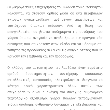
Οι μικρομεσαίες επιχειρήσεις του κλάδου του αυτοκινήτου
καλούνται να σταθούν όρθιες μέσα σε ένα περιβάλλον
έντονων ανακατατάξεων, αυξημένων απαιτήσεων και
ταυτόχρονα διαρκών πιέσεων. Από τη θέση του
επαγγελματία που βιώνει καθημερινά τις συνθήκες του
χώρου θεωρώ αναγκαίο να αναδείξουμε τις πραγματικές
συνθήκες που επικρατούν στον κλάδο και να θέσουμε επί
τάπητος τις προσδοκίες αλλά και τις αναγκαιότητες που θα
κρίνουν την επιβίωση και την πρόοδό μας.
Ο κλάδος του αυτοκινήτου περιλαμβάνει έναν ευρύτατο
αριθμό δραστηριοτήτων, συντήρηση, επισκευές,
ανταλλακτικά, φανοποιεία, ηλεκτρολογεία, διαγνωστικά
κέντρα Κοινό χαρακτηριστικό όλων αυτών των
επιχειρήσεων είναι η ανάγκη για συνεχώς αυξανόμενο
τεχνολογικό εξοπλισμό, χώροι πολλών τετραγωνικών,
ειδική υποδομή, ανθρώπινο δυναμικό με εξειδίκευση και