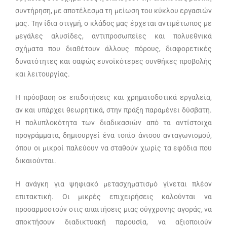
συντήρηση, με αποτέλεσμα τη μείωση του κύκλου εργασιών
μας. Την ίδια στιγμή, ο κλάδος μας έρχεται αντιμέτωπος με
μεγάλες αλυσίδες, αντιπροσωπείες και πολυεθνικά
σχήματα που διαθέτουν άλλους πόρους, διαφορετικές
δυνατότητες και σαφώς ευνοϊκότερες συνθήκες προβολής
και λειτουργίας.
Η πρόσβαση σε επιδοτήσεις και χρηματοδοτικά εργαλεία,
αν και υπάρχει θεωρητικά, στην πράξη παραμένει δύσβατη.
Η πολυπλοκότητα των διαδικασιών από τα αντίστοιχα
προγράμματα, δημιουργεί ένα τοπίο άνισου ανταγωνισμού,
όπου οι μικροί παλεύουν να σταθούν χωρίς τα εφόδια που
δικαιούνται.
Η ανάγκη για ψηφιακό μετασχηματισμό γίνεται πλέον
επιτακτική. Οι μικρές επιχειρήσεις καλούνται να
προσαρμοστούν στις απαιτήσεις μιας σύγχρονης αγοράς, να
αποκτήσουν διαδικτυακή παρουσία, να αξιοποιούν