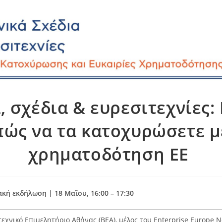
, σχέδια & ευρεσιτεχνίες:
πώς να τα κατοχυρώσετε μ
χρηματοδότηση ΕΕ
κή εκδήλωση | 18 Μαΐου, 16:00 – 17:30
τεχνικό Επιμελητήριο Αθήνας (ΒΕΑ), μέλος του Enterprise Europe N