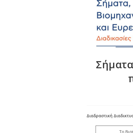
Σήματα
Διαδραστική Διαδικτυα
Το Βιο