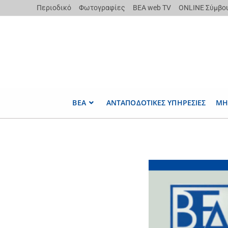
Περιοδικό
Φωτογραφίες
ΒΕΑ web TV
ONLINE Σύμβο
ΒΕΑ
ΑΝΤΑΠΟΔΟΤΙΚΕΣ ΥΠΗΡΕΣΙΕΣ
ΜΗ