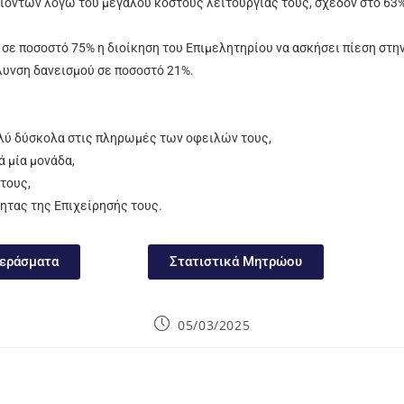
ϊόντων λόγω του μεγάλου κόστους λειτουργίας τους, σχεδόν στο 63
σε ποσοστό 75% η διοίκηση του Επιμελητηρίου να ασκήσει πίεση στην
όλυνση δανεισμού σε ποσοστό 21%.
λύ δύσκολα στις πληρωμές των οφειλών τους,
 μία μονάδα,
τους,
τητας της Επιχείρησής τους.
περάσματα
Στατιστικά Μητρώου
05/03/2025