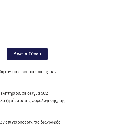
Δελτίο Τύπου
έχθηκαν τους εκπροσώπους των
μελητηρίου, σε δείγμα 502
άλα ζητήματα της φορολόγησης, της
λών επιχειρήσεων, τις διαγραφές