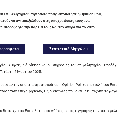
υ Επιμελητηρίου, την οποία πραγματοποίησε η Opinion Poll,
υνατούν να ανταπεξέλθουν στις υποχρεώσεις τους
ενώ
παισιόδοξο για την πορεία τους και την αγορά για το 2025.
περάσματα
Στατιστικά Μητρώου
ρίου Αθήνας, η διοίκηση και οι υπηρεσίες του επιμελητηρίου, υποδ
Τετάρτη 5 Μαρτίου 2025.
ευνας την οποία πραγματοποίησε η Opinion Poll κατ᾽ εντολή του Επι
σταση των επιχειρήσεων, τις δυσκολίες που αντιμετωπίζουν, τα μεγ
του Βιοτεχνικού Επιμελητηρίου Αθήνας με τις εγγραφές των νέων με