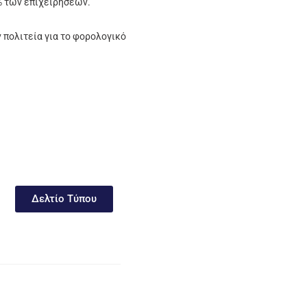
% των επιχειρήσεων.
 πολιτεία για το φορολογικό
Δελτίο Τύπου