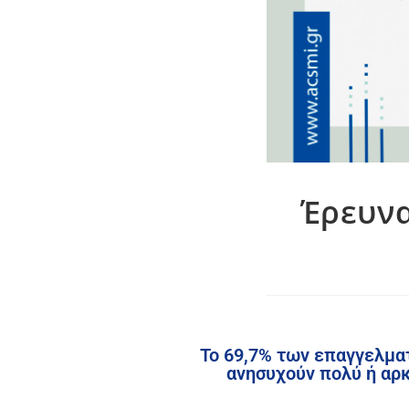
Έρευνα
Το 69,7% των επαγγελμα
ανησυχούν πολύ ή αρκ