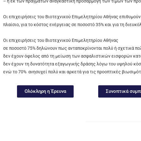
– η εκ των πραγμάτων αναγκαστική προσαρμογή των τιμών των προ
Οι επιχειρήσεις του Βιοτεχνικού Επιμελητηρίου Αθήνας επιθυμούν 
πλαίσιο,
για το κόστος ενέργειας σε ποσοστό 35% και
για τη διευκ
Οι επιχειρήσεις του Βιοτεχνικού Επιμελητηρίου Αθήνας
σε ποσοστό 75% δηλώνουν πως ανταποκρίνονται πολύ ή σχετικά πο
δεν έχουν όφελος από τη μείωση των ασφαλιστικών εισφορών κατά
δεν έχουν τη δυνατότητα εξαγωγικής δράσης λόγω του υψηλού κόσ
ενώ το 70% ανησυχεί πολύ και αρκετά για τις προοπτικές βιωσιμό
Ολόκληρη η Έρευνα
Συνοπτικά συμ