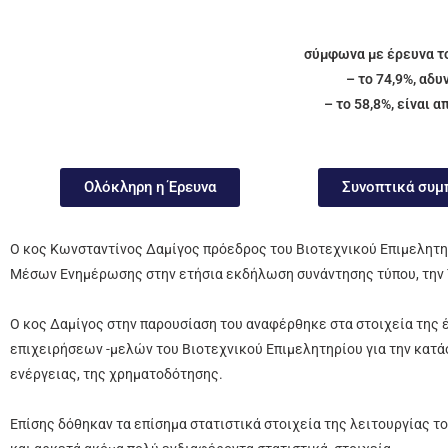
σύμφωνα με έρευνα το
– το 74,9%, αδ
– το 58,8%, είναι α
Ολόκληρη η Έρευνα
Συνοπτικά συμ
Ο κος Κωνσταντίνος Δαμίγος πρόεδρος του Βιοτεχνικού Επιμελητη
Μέσων Ενημέρωσης στην ετήσια εκδήλωση συνάντησης τύπου, την 
Ο κος Δαμίγος στην παρουσίαση του αναφέρθηκε στα στοιχεία της έρ
επιχειρήσεων -μελών του Βιοτεχνικού Επιμελητηρίου για την κατά
ενέργειας, της χρηματοδότησης.
Επίσης δόθηκαν τα επίσημα στατιστικά στοιχεία της λειτουργίας 