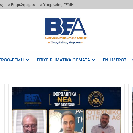
ος
e-Επιμελητήριο
e-Υπηρεσίες ΓΕΜΗ
ΤΡΩΟ-ΓΕΜΗ
ΕΠΙΧΕΙΡΗΜΑΤΙΚΑ ΘΕΜΑΤΑ
ΕΝΗΜΕΡΩΣΗ