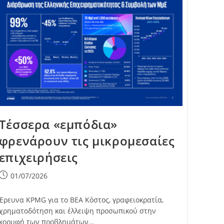
Τέσσερα «εμπόδια»
φρενάρουν τις μικρομεσαίες
επιχειρήσεις
Post
01/07/2026
published:
Έρευνα KPMG για το ΒΕΑ Κόστος, γραφειοκρατία,
χρηματοδότηση και έλλειψη προσωπικού στην
κορυφή των προβλημάτων…