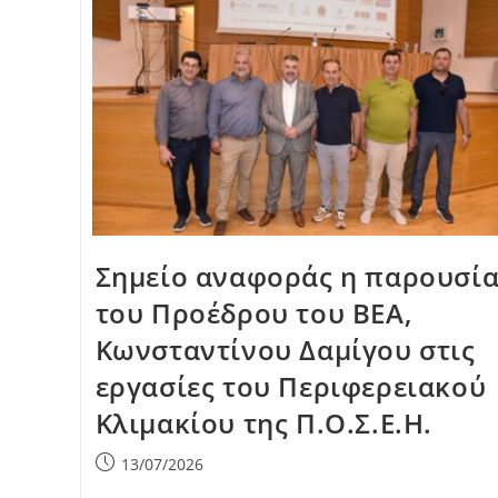
Σημείο αναφοράς η παρουσί
του Προέδρου του ΒΕΑ,
Κωνσταντίνου Δαμίγου στις
εργασίες του Περιφερειακού
Κλιμακίου της Π.Ο.Σ.Ε.Η.
Post
13/07/2026
published: