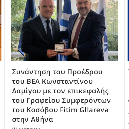
α
Συνάντηση του Προέδρου
του ΒΕΑ Κωνσταντίνου
Δαμίγου με τον επικεφαλής
του Γραφείου Συμφερόντων
του Κοσόβου Fitim Gllareva
στην Αθήνα