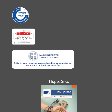
Περιοδικό