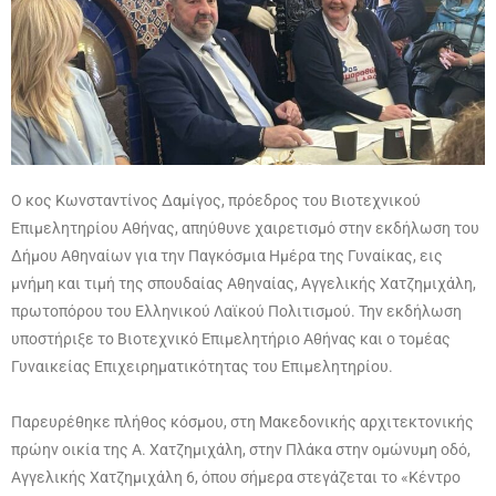
Ο κος Κωνσταντίνος Δαμίγος, πρόεδρος του Βιοτεχνικού
Επιμελητηρίου Αθήνας, απηύθυνε χαιρετισμό στην εκδήλωση του
Δήμου Αθηναίων για την Παγκόσμια Ημέρα της Γυναίκας, εις
μνήμη και τιμή της σπουδαίας Αθηναίας, Αγγελικής Χατζημιχάλη,
πρωτοπόρου του Ελληνικού Λαϊκού Πολιτισμού. Την εκδήλωση
υποστήριξε το Βιοτεχνικό Επιμελητήριο Αθήνας και ο τομέας
Γυναικείας Επιχειρηματικότητας του Επιμελητηρίου.
Παρευρέθηκε πλήθος κόσμου, στη Μακεδονικής αρχιτεκτονικής
πρώην οικία της Α. Χατζημιχάλη, στην Πλάκα στην ομώνυμη οδό,
Αγγελικής Χατζημιχάλη 6, όπου σήμερα στεγάζεται το «Κέντρο