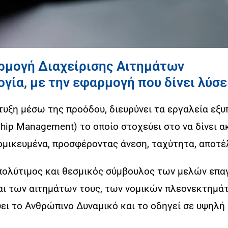
μογή Διαχείρισης Αιτημάτων
γία, με την εφαρμογή που δίνει λύσε
πτυξη μέσω της προόδου, διευρύνει τα εργαλεία εξ
hip Management) το οποίο στοχεύει στο να δίνει α
τομικευμένα, προσφέροντας άνεση, ταχύτητα, αποτέ
 πολύτιμος και θεσμικός σύμβουλος των μελών επα
ι των αιτημάτων τους, των νομικών πλεονεκτημάτω
ύει το Ανθρώπινο Δυναμικό και το οδηγεί σε υψηλή 