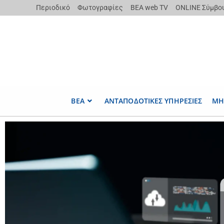
Περιοδικό
Φωτογραφίες
ΒΕΑ web TV
ONLINE Σύμβο
ΒΕΑ
ΑΝΤΑΠΟΔΟΤΙΚΕΣ ΥΠΗΡΕΣΙΕΣ
ΜΗ