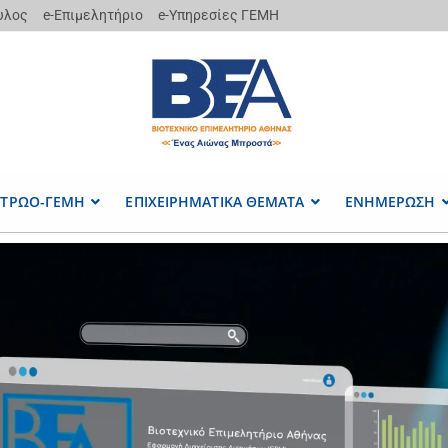
υλος
e-Επιμελητήριο
e-Υπηρεσίες ΓΕΜΗ
ΤΡΩΟ-ΓΕΜΗ
ΕΠΙΧΕΙΡΗΜΑΤΙΚΑ ΘΕΜΑΤΑ
ΕΝΗΜΕΡΩΣΗ