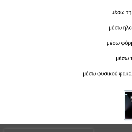
μέσω τη
μέσω ηλε
μέσω φόρμ
μέσω τ
μέσω φυσικού φακέλ