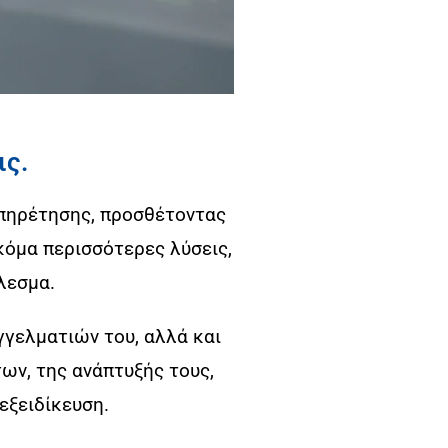
ις.
υπηρέτησης, προσθέτοντας
κόμα περισσότερες λύσεις,
λεσμα.
γγελματιών του, αλλά και
ν, της ανάπτυξής τους,
εξειδίκευση.