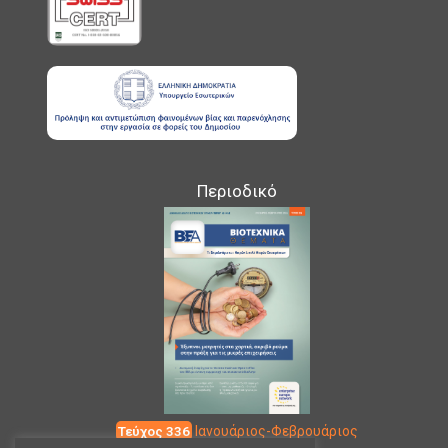
Περιοδικό
Τεύχος 336
Ιανουάριος-Φεβρουάριος