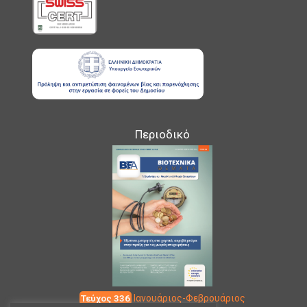
Περιοδικό
Τεύχος 336
Ιανουάριος-Φεβρουάριος