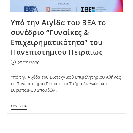
Υπό την Αιγίδα του ΒΕΑ το
συνέδριο “Γυναίκες &
Επιχειρηματικότητα” του
Πανεπιστημίου Πειραιώς
Post
25/05/2026
published:
Υπό την Αιγίδα του Βιοτεχνικού Επιμελητηρίου Αθήνας,
το Πανεπιστήμιο Πειραιά, το Τμήμα Διεθνών και
Ευρωπαϊκών Σπουδών…