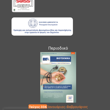
Περιοδικό
Τεύχος 336
Ιανουάριος-Φεβρουάριος