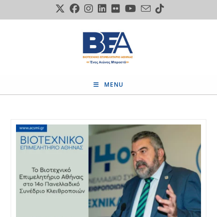
Skip
to
content
MENU