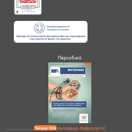
Περιοδικό
Τεύχος 336
Ιανουάριος-Φεβρουάριος