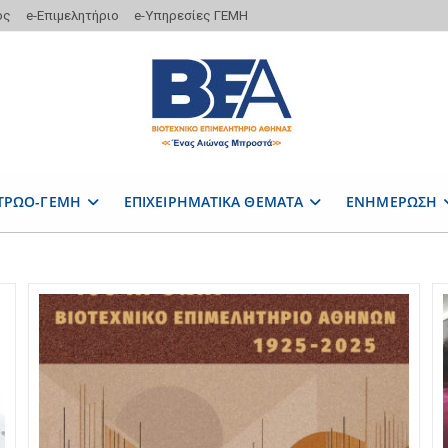
ος
e-Επιμελητήριο
e-Υπηρεσίες ΓΕΜΗ
ΤΡΩΟ-ΓΕΜΗ
ΕΠΙΧΕΙΡΗΜΑΤΙΚΑ ΘΕΜΑΤΑ
ΕΝΗΜΕΡΩΣΗ