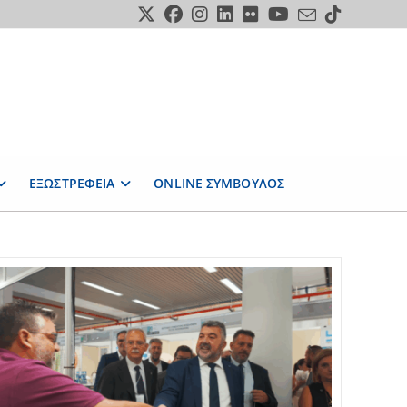
ΕΞΩΣΤΡΕΦΕΙΑ
ONLINE ΣΥΜΒΟΥΛΟΣ