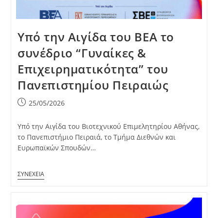
Υπό την Αιγίδα του ΒΕΑ το
συνέδριο “Γυναίκες &
Επιχειρηματικότητα” του
Πανεπιστημίου Πειραιώς
Post
25/05/2026
published:
Υπό την Αιγίδα του Βιοτεχνικού Επιμελητηρίου Αθήνας,
το Πανεπιστήμιο Πειραιά, το Τμήμα Διεθνών και
Ευρωπαϊκών Σπουδών…