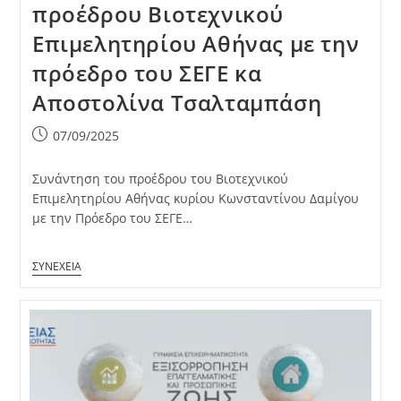
προέδρου Βιοτεχνικού
Επιμελητηρίου Αθήνας με την
πρόεδρο του ΣΕΓΕ κα
Αποστολίνα Τσαλταμπάση
Post
07/09/2025
published:
Συνάντηση του προέδρου του Βιοτεχνικού
Επιμελητηρίου Αθήνας κυρίου Κωνσταντίνου Δαμίγου
με την Πρόεδρο του ΣΕΓΕ…