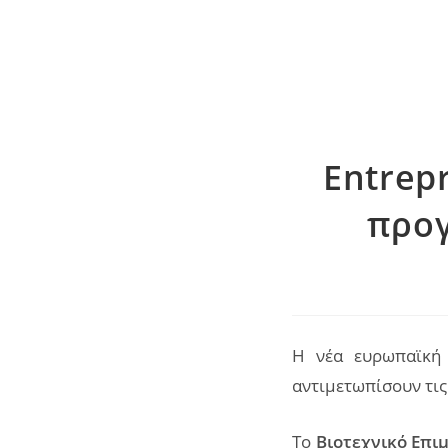
Entrep
προγ
Η νέα ευρωπαϊκή 
αντιμετωπίσουν τις
Το
Βιοτεχνικό Επι