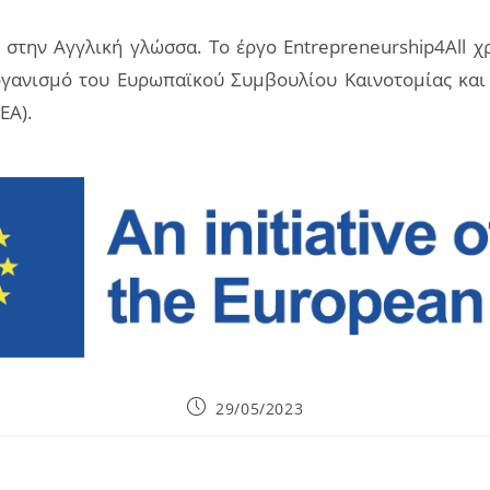
 στην Αγγλική γλώσσα. Το έργο Entrepreneurship4All χ
ργανισμό του Ευρωπαϊκού Συμβουλίου Καινοτομίας κα
EA).
Post
29/05/2023
published: