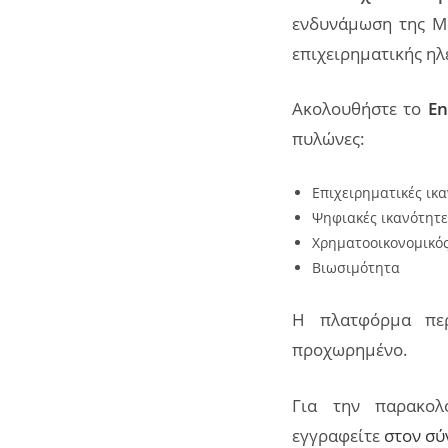
ενδυνάμωση της ΜΜ
επιχειρηματικής η
Ακολουθήστε το
En
πυλώνες:
Επιχειρηματικές ικ
Ψηφιακές ικανότητε
Χρηματοοικονομικό
Βιωσιμότητα
Η πλατφόρμα πε
προχωρημένο.
Για την παρακολ
εγγραφείτε
στον σ