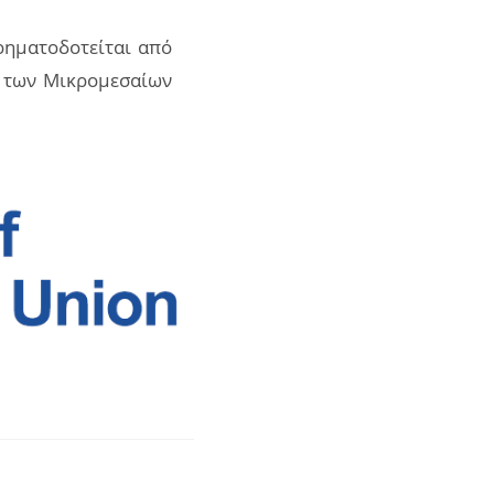
ρηματοδοτείται από
ι των Μικρομεσαίων