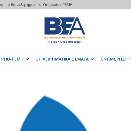
ος
e-Επιμελητήριο
e-Υπηρεσίες ΓΕΜΗ
ΤΡΩΟ-ΓΕΜΗ
ΕΠΙΧΕΙΡΗΜΑΤΙΚΑ ΘΕΜΑΤΑ
ΕΝΗΜΕΡΩΣΗ