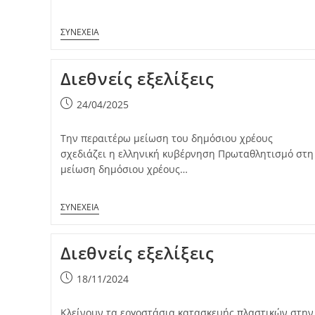
Διεθνείς εξελίξεις
Post
24/04/2025
published:
Την περαιτέρω μείωση του δημόσιου χρέους
σχεδιάζει η ελληνική κυβέρνηση Πρωταθλητισμό στη
μείωση δημόσιου χρέους…
Διεθνείς εξελίξεις
Post
18/11/2024
published:
Κλείνουν τα εργοστάσια κατασκευής πλαστικών στην