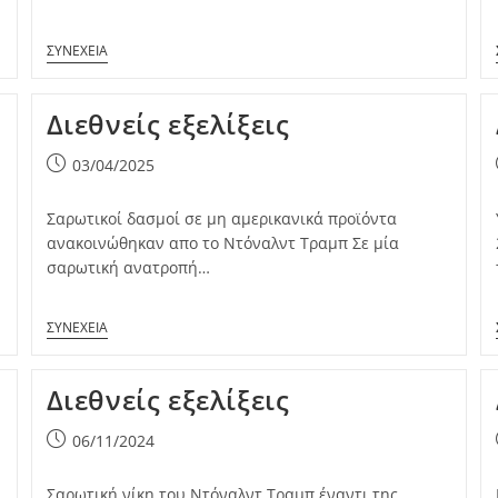
Διεθνείς εξελίξεις
Post
03/04/2025
published:
Σαρωτικοί δασμοί σε μη αμερικανικά προϊόντα
ανακοινώθηκαν απο το Ντόναλντ Τραμπ Σε μία
σαρωτική ανατροπή…
Διεθνείς εξελίξεις
Post
06/11/2024
published:
Σαρωτική νίκη του Ντόναλντ Τραμπ έναντι της