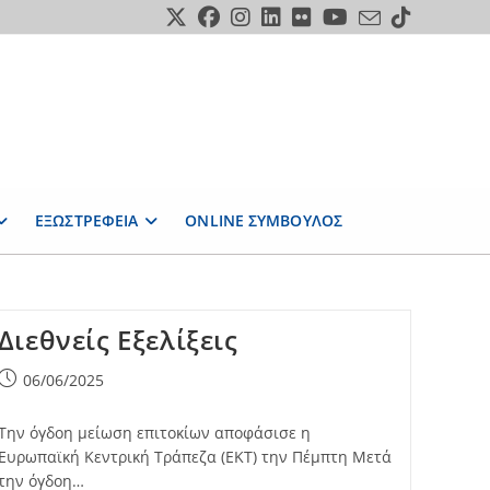
ΕΞΩΣΤΡΕΦΕΙΑ
ONLINE ΣΥΜΒΟΥΛΟΣ
Διεθνείς Εξελίξεις
Post
06/06/2025
published:
Την όγδοη μείωση επιτοκίων αποφάσισε η
Ευρωπαϊκή Κεντρική Τράπεζα (ΕΚΤ) την Πέμπτη Μετά
την όγδοη…