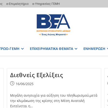
ος
e-Επιμελητήριο
e-Υπηρεσίες ΓΕΜΗ
ΤΡΩΟ-ΓΕΜΗ
ΕΠΙΧΕΙΡΗΜΑΤΙΚΑ ΘΕΜΑΤΑ
ΕΝΗΜΕΡΩΣΗ
Διεθνείς Εξελίξεις
Post
16/06/2025
published:
Μεγάλη ανησυχία για αύξηση του πληθωρισμού,μετά
την κλιμάκωση της κρίσης στη Μέση Ανατολή
Εντείνεται η…