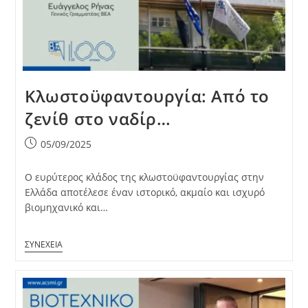
Κλωστοϋφαντουργία: Από το
ζενίθ στο ναδίρ…
Post
05/09/2025
published:
Ο ευρύτερος κλάδος της κλωστοϋφαντουργίας στην
Ελλάδα αποτέλεσε έναν ιστορικό, ακμαίο και ισχυρό
βιομηχανικό και…