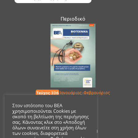
Περιοδικό
Τεύχος 336
Ιανουάριος-Φεβρουάριος
Στον ιστότοπο του ΒΕΑ
χρησιμοποιούνται Cookies με
Επικοινωνία
σκοπό τη βελτίωση της περιήγησης
σας. Κάνοντας κλικ στο «Αποδοχή
όλων» συναινείτε στη χρήση όλων
Ακαδημίας 18, ΤΚ 10671
των cookies, διαφορετικά