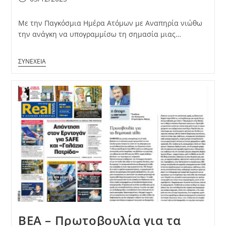
published:
Με την Παγκόσμια Ημέρα Ατόμων με Αναπηρία νιώθω
την ανάγκη να υπογραμμίσω τη σημασία μιας…
ΒΕΑ – Πρωτοβουλία για τα