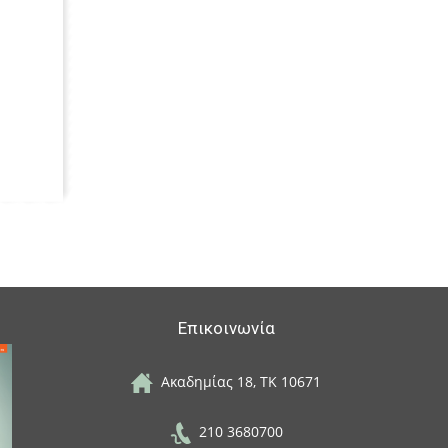
Επικοινωνία
Ακαδημίας 18, ΤΚ 10671
210 3680700