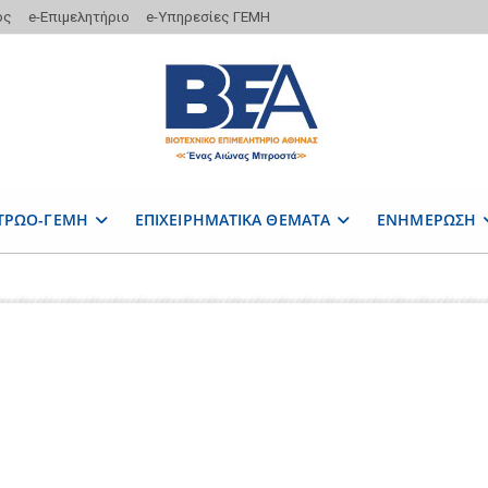
ος
e-Επιμελητήριο
e-Υπηρεσίες ΓΕΜΗ
ΤΡΩΟ-ΓΕΜΗ
ΕΠΙΧΕΙΡΗΜΑΤΙΚΑ ΘΕΜΑΤΑ
ΕΝΗΜΕΡΩΣΗ