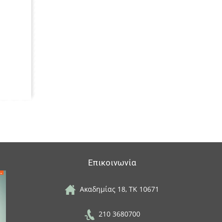
Επικοινωνία
Ακαδημίας 18, ΤΚ 10671
210 3680700