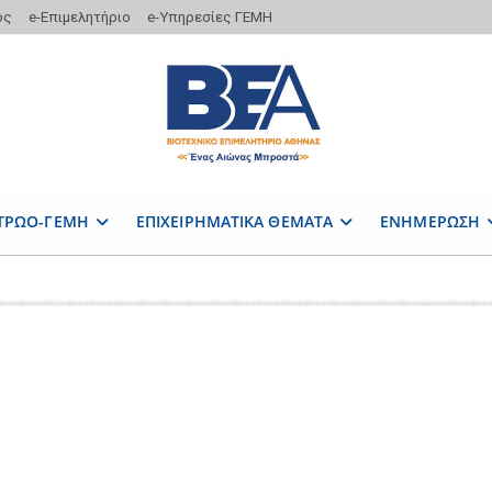
ος
e-Επιμελητήριο
e-Υπηρεσίες ΓΕΜΗ
ΤΡΩΟ-ΓΕΜΗ
ΕΠΙΧΕΙΡΗΜΑΤΙΚΑ ΘΕΜΑΤΑ
ΕΝΗΜΕΡΩΣΗ