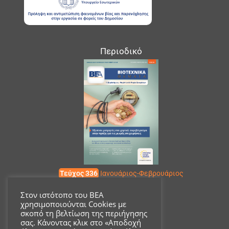
Περιοδικό
Τεύχος 336
Ιανουάριος-Φεβρουάριος
Στον ιστότοπο του ΒΕΑ
χρησιμοποιούνται Cookies με
Επικοινωνία
σκοπό τη βελτίωση της περιήγησης
σας. Κάνοντας κλικ στο «Αποδοχή