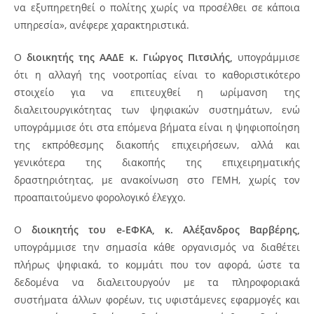
να εξυπηρετηθεί ο πολίτης χωρίς να προσέλθει σε κάποια
υπηρεσία», ανέφερε χαρακτηριστικά.
Ο
διοικητής της ΑΑΔΕ κ. Γιώργος Πιτσιλής,
υπογράμμισε
ότι η αλλαγή της νοοτροπίας είναι το καθοριστικότερο
στοιχείο για να επιτευχθεί η ωρίμανση της
διαλειτουργικότητας των ψηφιακών συστημάτων, ενώ
υπογράμμισε ότι στα επόμενα βήματα είναι η ψηφιοποίηση
της εκπρόθεσμης διακοπής επιχειρήσεων, αλλά και
γενικότερα της διακοπής της επιχειρηματικής
δραστηριότητας, με ανακοίνωση στο ΓΕΜΗ, χωρίς τον
προαπαιτούμενο φορολογικό έλεγχο.
Ο
διοικητής του e-ΕΦΚΑ, κ. Αλέξανδρος Βαρβέρης,
υπογράμμισε την σημασία κάθε οργανισμός να διαθέτει
πλήρως ψηφιακά, το κομμάτι που τον αφορά, ώστε τα
δεδομένα να διαλειτουργούν με τα πληροφοριακά
συστήματα άλλων φορέων, τις υφιστάμενες εφαρμογές και