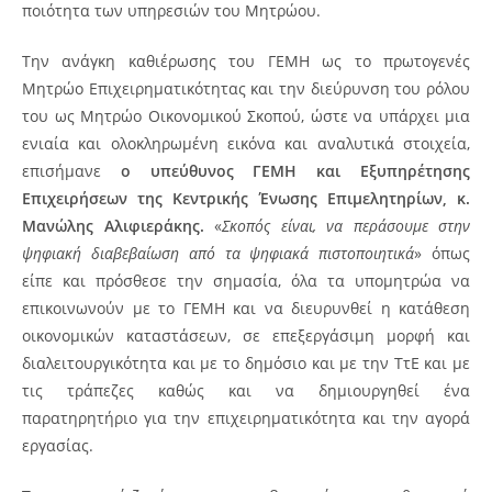
ποιότητα των υπηρεσιών του Μητρώου.
Την ανάγκη καθιέρωσης του ΓΕΜΗ ως το πρωτογενές
Μητρώο Επιχειρηματικότητας και την διεύρυνση του ρόλου
του ως Μητρώο Οικονομικού Σκοπού, ώστε να υπάρχει μια
ενιαία και ολοκληρωμένη εικόνα και αναλυτικά στοιχεία,
επισήμανε
ο υπεύθυνος ΓΕΜΗ και Εξυπηρέτησης
Επιχειρήσεων της Κεντρικής Ένωσης Επιμελητηρίων, κ.
Μανώλης Αλιφιεράκης.
«
Σκοπός είναι, να περάσουμε στην
ψηφιακή διαβεβαίωση από τα ψηφιακά πιστοποιητικά
» όπως
είπε και πρόσθεσε την σημασία, όλα τα υπομητρώα να
επικοινωνούν με το ΓΕΜΗ και να διευρυνθεί η κατάθεση
οικονομικών καταστάσεων, σε επεξεργάσιμη μορφή και
διαλειτουργικότητα και με το δημόσιο και με την ΤτΕ και με
τις τράπεζες καθώς και να δημιουργηθεί ένα
παρατηρητήριο για την επιχειρηματικότητα και την αγορά
εργασίας.