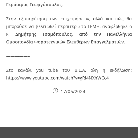
Γεράσιμος Γεωργόπουλος
.
Στην εξυπηρέτηση των επιχειρήσεων, αλλά και πώς θα
μπορούσε να βελτιωθεί περαιτέρω το ΓΕΜΗ, αναφέρθηκε ο
κ.
Δημήτρης Τσαμόπουλος, από την Πανελλήνια
Ομοσπονδία Φοροτεχνικών Ελευθέρων Επαγγελματιών
.
—————–
Στο κανάλι you tube του Β.Ε.Α, όλη η εκδήλωση:
https://www.youtube.com/watch?v=gRl4NXhWCc4
Post
17/05/2024
published: