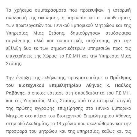
Τα χρήσιμα συμπεράσματα που προέκυψαν, η ιστορική
αναδρομή της εκκίνησης, η παρουσία και οι τοποθετήσεις
των πρωτεργατών του Γενικού Εμπορικού Μητρώου και της
Υπηρεσίας Μιας Στάσης, δημιούργησαν ατμόσφαιρα
συγκίνησης αλλά και ουσιαστικής συζήτησης, για την
εξέλιξη δυο εκ των σημαντικότερων υπηρεσιών προς τις
επιχειρήσεις της Χώρας: το Γ.Ε.ΜΗ και την Υπηρεσία Μίας
Στάσης.
Την έναρξη της εκδήλωσης, πραγματοποίησε
ο Πρόεδρος
του Βιοτεχνικού Επιμελητηρίου Αθήνας κ. Παύλος
Ραβάνης,
ο οποίος εστίασε στη σπουδαιότητα του Γ.Ε.ΜΗ.
και της Υπηρεσίας Μίας Στάσης, από την ιστορική στιγμή
της πρώτης εγγραφής επιχείρησης στο Γενικό Εμπορικό
Μητρώο στο κτίριο του Βιοτεχνικού Επιμελητηρίου Αθήνας
στην οδό Ακαδημίας, τα 13 χρόνια που ακολούθησαν και την
προσφορά του μητρώου και της υπηρεσίας, καθώς και τις