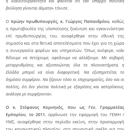
η διαλειτουργικότητα και φαίνεται ότι εάν υπάρχει πολιτική
βούληση γίνονται άλματα
» τόνισε.
Ο
πρώην πρωθυπουργός, κ. Γιώργος Παπανδρέου
,
καθώς
η πρωτοβουλία της υλοποίησης ξεκίνησε και εγκαινιάστηκε
επί πρωθυπουργίας του, αναφέρθηκε στην εθνική της
σημασία και στα θετικά αποτελέσματα που έχει για τη χώρα
η συνεργασία φορέων και υπηρεσιών. Όπως ανέφερε, «
εάν
θέλουμε να πετύχουμε, οφείλουμε να αλλάξουμε. Με σοβαρές
μεταρρυθμίσεις και αξιοποιώντας όλα τα πλεονεκτήματα, η
Ελλάδα μπορεί να είναι διαφορετική. Να εξυπηρετείται το
δημόσιο συμφέρον. Να ξέρουν τόσο οι επιχειρηματίες, όσο και οι
πολίτες, ότι δεν γίνεται πολιτική με εξαιρέσεις και αστερίσκους,
ανάλογα με συμφέροντα».
Ο κ. Στέφανος Κομνηνός, που ως Γεν. Γραμματέας
Εμπορίου, το 2011
, οργάνωσε την εφαρμογή του ΓΕΜΗ /
ΥΜΣ, αναφέρθηκε στην περίοδο εκείνη, στην προσαρμογή
του κανονιστικού πλαισίου, στα σημαντικά οφέλη για την