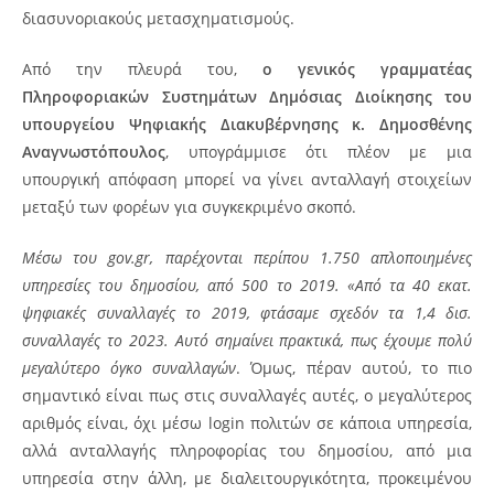
διασυνοριακούς μετασχηματισμούς.
Από την πλευρά του,
ο γενικός γραμματέας
Πληροφοριακών Συστημάτων Δημόσιας Διοίκησης του
υπουργείου Ψηφιακής Διακυβέρνησης κ. Δημοσθένης
Αναγνωστόπουλος
, υπογράμμισε ότι πλέον με μια
υπουργική απόφαση μπορεί να γίνει ανταλλαγή στοιχείων
μεταξύ των φορέων για συγκεκριμένο σκοπό.
Μέσω του
gov
.
gr
, παρέχονται περίπου 1.750 απλοποιημένες
υπηρεσίες του δημοσίου, από 500 το 2019. «Από τα 40 εκατ.
ψηφιακές συναλλαγές το 2019, φτάσαμε σχεδόν τα 1,4 δισ.
συναλλαγές το 2023. Αυτό σημαίνει πρακτικά, πως έχουμε πολύ
μεγαλύτερο όγκο συναλλαγών
. Όμως, πέραν αυτού, το πιο
σημαντικό είναι πως στις συναλλαγές αυτές, ο μεγαλύτερος
αριθμός είναι, όχι μέσω login πολιτών σε κάποια υπηρεσία,
αλλά ανταλλαγής πληροφορίας του δημοσίου, από μια
υπηρεσία στην άλλη, με διαλειτουργικότητα, προκειμένου