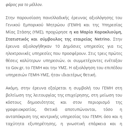
φάρος για το μέλλον.
Στην παρουσίαση πανελλαδικής έρευνας αξιολόγησης του
Γενικού Εμπορικού Μητρώου (ΓΕΜΗ) και της Υπηρεσίας
Μίας Στάσης (ΥΜΣ), προχώρησε
η κα Μαρία Καρακλιούμη,
Στατιστικός και σύμβουλος της εταιρείας Netrino.
Στην
έρευνα αξιολογήθηκαν 10 Δημόσιες υπηρεσίες για τις
ηλεκτρονικές υπηρεσίες που προσφέρουν. Στις τρεις πρώτες
θέσεις καλύτερων υπηρεσιών, οι συμμετέχοντες ενέταξαν
το Gov.gr, το ΓΕΜΗ και την ΥΜΣ. Η αξιολόγηση του επιπέδου
υπηρεσιών ΓΕΜΗ-ΥΜΣ, ήταν ιδιαιτέρως θετική.
Ακόμη, στην έρευνα εξαίρεται η συμβολή του ΓΕΜΗ στη
βελτίωση της λειτουργίας της επιχείρησης, στη μείωση του
κόστους δημοσιότητας και στον περιορισμό της
γραφειοκρατίας. Θετικά αποτυπώνονται, τόσο η
ανταπόκριση της κεντρικής υπηρεσίας του ΓΕΜΗ, όσο και η
ταχύτητα εξυπηρέτησης, η γνωστική επάρκεια και η