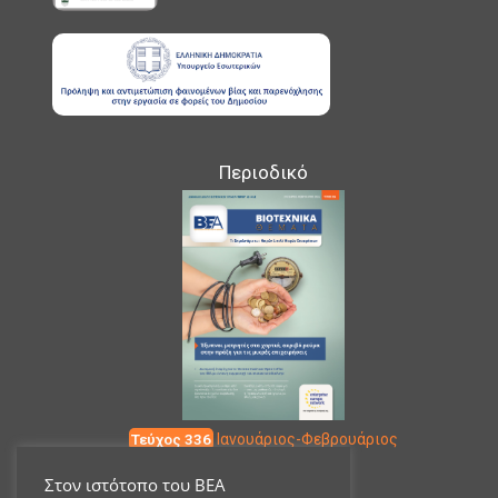
Περιοδικό
Τεύχος 336
Ιανουάριος-Φεβρουάριος
Στον ιστότοπο του ΒΕΑ