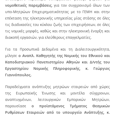
νομοθετικές παρεμβάσεις
, για τον συγχρονισμό όλων των
υπο-Μητρώων Επιχειρηματικότητας με το ΓΕΜΗ και στην
επέκταση της ηλεκτρονικής υπηρεσίας μίας στάσης σε όλες
τις διαδικασίες του κύκλου ζωής των επιχειρήσεων, σε όλες
τις νομικές μορφές, καθώς και στην ηλεκτρονική έναρξη και
διακοπή εργασιών, για ελεύθερους επαγγελματίες.
Για τα Προσωπικά Δεδομένα και τη Διαλειτουργικότητα,
μίλησε
ο Αναπλ. Καθηγητής της Νομικής του Εθνικού και
Καποδιστριακού Πανεπιστημίου Αθηνών και Δ/ντής του
Εργαστηρίου Νομικής Πληροφορικής, κ. Γεώργιος
Γιαννόπουλος.
Παραδείγματα ανάπτυξης μητρώων εταιρειών από χώρες
της Ευρωπαϊκής Ένωσης και μοντέλα σύγχρονων,
αναπτυγμένων, λειτουργικών Εμπορικών Μητρώων,
παρουσίασε
ο προϊστάμενος Τμήματος Θεσμικών
Ρυθμίσεων Εταιρειών από το υπουργείο Ανάπτυξης, κ.