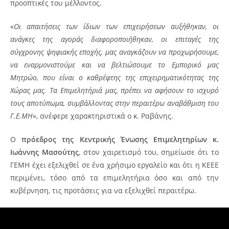
προοπτικές του μέλλοντος.
«
Οι απαιτήσεις των ίδιων των επιχειρήσεων αυξήθηκαν, οι
ανάγκες της αγοράς διαφοροποιήθηκαν, οι επιταγές της
σύγχρονης ψηφιακής εποχής, μας αναγκάζουν να προχωρήσουμε,
να εναρμονιστούμε και να βελτιώσουμε το Εμπορικό μας
Μητρώο, που είναι ο καθρέφτης της επιχειρηματικότητας της
Χώρας μας. Τα Επιμελητήριά μας, πρέπει να αφήσουν το ισχυρό
τους αποτύπωμα, συμβάλλοντας στην περαιτέρω αναβάθμιση του
Γ.Ε.ΜΗ
», ανέφερε χαρακτηριστικά ο κ. Ραβάνης.
Ο
πρόεδρος της Κεντρικής Ένωσης Επιμελητηρίων κ.
Ιωάννης Μασούτης
, στον χαιρετισμό του, σημείωσε ότι το
ΓΕΜΗ έχει εξελιχθεί σε ένα χρήσιμο εργαλείο και ότι η ΚΕΕΕ
περιμένει, τόσο από τα επιμελητήρια όσο και από την
κυβέρνηση, τις προτάσεις για να εξελιχθεί περαιτέρω.