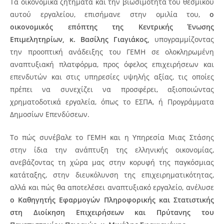
Τα οικονομικά ζητήματα και την βιωσιμότητα του θεσμικού
αυτού εργαλείου, επισήμανε στην ομιλία του,
ο
οικονομικός επόπτης της Κεντρικής Ένωσης
Επιμελητηρίων, κ. Βασίλης Γιαγιάκος,
υπογραμμίζοντας
την προοπτική ανάδειξης του ΓΕΜΗ σε ολοκληρωμένη
αναπτυξιακή πλατφόρμα, προς όφελος επιχειρήσεων και
επενδυτών και στις υπηρεσίες υψηλής αξίας, τις οποίες
πρέπει να συνεχίζει να προσφέρει, αξιοποιώντας
χρηματοδοτικά εργαλεία, όπως το ΕΣΠΑ, ή Προγράμματα
Δημοσίων Επενδύσεων.
Το πώς συνέβαλε το ΓΕΜΗ και η Υπηρεσία Μιας Στάσης
στην ίδια την ανάπτυξη της ελληνικής οικονομίας,
ανεβάζοντας τη χώρα μας στην κορυφή της παγκόσμιας
κατάταξης, στην διευκόλυνση της επιχειρηματικότητας,
αλλά και πώς θα αποτελέσει αναπτυξιακό εργαλείο, ανέλυσε
ο Καθηγητής Εφαρμογών Πληροφορικής και Στατιστικής
στη Διοίκηση Επιχειρήσεων και Πρύτανης του