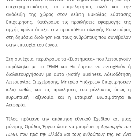
επιχειρηματικότητα, τα επιμελητήρια, αλλά και την
ανάδειξη της χώρας στον Δείκτη Ευκολίας Σύστασης
Επιχείρησης. Κατέγραψε τις προκλήσεις εφαρμογής της
αρχής «μόνο άπαξ», την προσπάθεια αλλαγής Κουλτούρας
στη δημόσια διοίκηση και τους ανθρώπους που συνέβαλαν
στην επιτυχία του έργου.
Στη συνέχεια, περιέγραψε τα «Συστήματα» που λειτουργούν
παράλληλα με το ΓΕΜΗ και θα έπρεπε να ενταχθούν ή
διαλειτουργήσουν με αυτό (Notify Business, Αδειοδότηση
Λειτουργίας Επιχείρησης, Μητρώο Υπόχρεων Επιχειρήσεων
κ.λπ) καθώς και τις προκλήσεις του μέλλοντος όπως η
ευρωπαϊκή Ταξινομία και η Εταιρική Βιωσιμότητα &
Αειφορία.
Τέλος, πρότεινε την απόκτηση εθνικού Σχεδίου και μιας
μόνιμης Ομάδας Έργου ώστε να μπορέσει η
Δημιουργία του
ΓΕΜΗ, που τιμά την Ελλάδα και τους ανθρώπους της, να γίνει