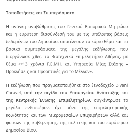
Τοποθετήσεις και Συμπεράσματα
Η ανάγκη αναβάθμισης του Γενικού Εμπορικού Μητρώου
και η ευρύτερη διασύνδεσή του με τις υπόλοιπες βάσεις
δεδομένων του Δημοσίου, αποτέλεσαν το κύριο θέμα και τα
βασικά συμπεράσματα της μεγάλης εκδήλωσης, που
διοργάνωσε χθες, το Βιοτεχνικό Επιμελητήριο Αθήνας, με
θέμα ««13 χρόνια Γ.Ε.ΜΗ. και Υπηρεσία Μίας Στάσης –
Προκλήσεις και Προοπτικές για το Μέλλον».
Η εκδήλωση που πραγματοποιήθηκε στο ξενοδοχείο Divani
Caravel,
υπό την αιγίδα του Υπουργείου Ανάπτυξης και
της Κεντρικής Ένωσης Επιμελητηρίων
, συγκέντρωσε το
μεγάλο ενδιαφέρον, όχι μόνο της επιμελητηριακής
κοινότητας και των Μικρομεσαίων Επιχειρήσεων αλλά και
φορέων της κυβέρνησης, της πολιτικής και του ευρύτερου
Δημοσίου Βίου.