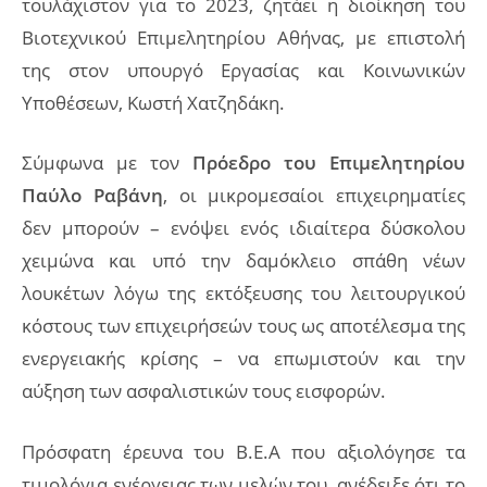
τουλάχιστον για το 2023, ζητάει η διοίκηση του
Βιοτεχνικού Επιμελητηρίου Αθήνας, με επιστολή
της στον υπουργό Εργασίας και Κοινωνικών
Υποθέσεων, Κωστή Χατζηδάκη.
Σύμφωνα με τον
Πρόεδρο του Επιμελητηρίου
Παύλο Ραβάνη
, οι μικρομεσαίοι επιχειρηματίες
δεν μπορούν – ενόψει ενός ιδιαίτερα δύσκολου
χειμώνα και υπό την δαμόκλειο σπάθη νέων
λουκέτων λόγω της εκτόξευσης του λειτουργικού
κόστους των επιχειρήσεών τους ως αποτέλεσμα της
ενεργειακής κρίσης – να επωμιστούν και την
αύξηση των ασφαλιστικών τους εισφορών.
Πρόσφατη έρευνα του Β.Ε.Α που αξιολόγησε τα
τιμολόγια ενέργειας των μελών του, ανέδειξε ότι το