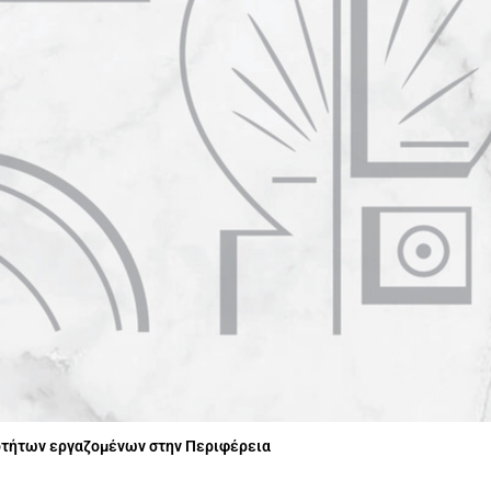
οτήτων εργαζομένων στην Περιφέρεια