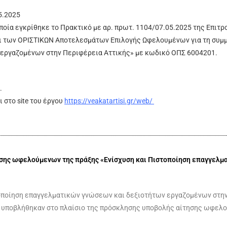
5.2025
οποία εγκρίθηκε το Πρακτικό με αρ. πρωτ. 1104/07.05.2025 της Επιτ
ι των ΟΡΙΣΤΙΚΩΝ Αποτελεσμάτων Επιλογής Ωφελουμένων για τη συμμ
εργαζομένων στην Περιφέρεια Αττικής» με κωδικό ΟΠΣ 6004201.
.
 στο site του έργου
https://veakatartisi.gr/web/
ης ωφελούμενων της πράξης «Ενίσχυση και Πιστοποίηση επαγγελμ
τοποίηση επαγγελματικών γνώσεων και δεξιοτήτων εργαζομένων στη
 υποβλήθηκαν στο πλαίσιο της πρόσκλησης υποβολής αίτησης ωφελ