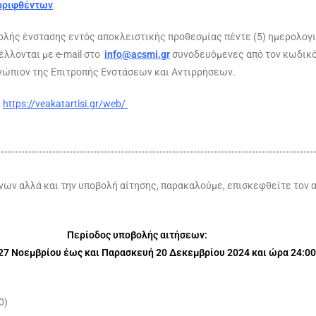
ρριφθέντων
.
λής ένστασης εντός αποκλειστικής προθεσμίας πέντε (5) ημερολογ
έλλονται με e-mail στο
info@acsmi.gr
συνοδευόμενες από τον κωδικό 
ενώπιον της Επιτροπής Ενστάσεων και Αντιρρήσεων.
υ
https://veakatartisi.gr/web/
ων αλλά και την υποβολή αίτησης, παρακαλούμε, επισκεφθείτε τον 
Περίοδος υποβολής αιτήσεων:
27 Νοεμβρίου έως και Παρασκευή 20 Δεκεμβρίου 2024 και ώρα 24:00
0)