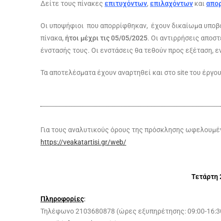
Δείτε τους πίνακες
επιτυχόντων
,
επιλαχόντων
και
απο
Οι υποψήφιοι που απορρίφθηκαν, έχουν δικαίωμα υποβο
πίνακα,
ήτοι μέχρι τις 05/05/2025
. Οι αντιρρήσεις αποστ
ένστασής τους. Οι ενστάσεις θα τεθούν προς εξέταση, 
Τα αποτελέσματα έχουν αναρτηθεί και στο site του έργο
Για τους αναλυτικούς όρους της πρόσκλησης ωφελουμέν
https://veakatartisi.gr/web/
Τετάρτη 
Πληροφορίες
:
Τηλέφωνο 2103680878 (ώρες εξυπηρέτησης: 09:00-16:3