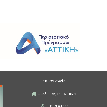
Επικοινωνία
Ακαδημίας 18, ΤΚ 10671
210 3680700