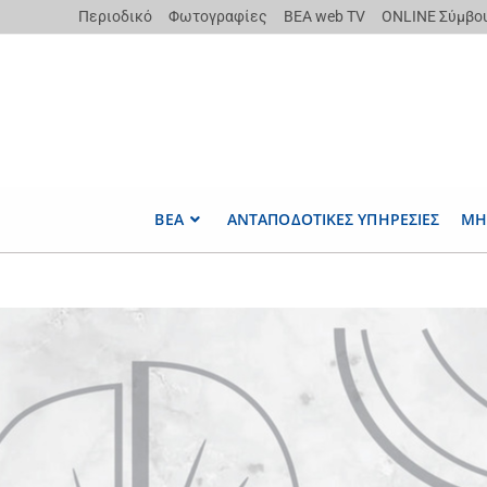
Περιοδικό
Φωτογραφίες
ΒΕΑ web TV
ONLINE Σύμβο
ΒΕΑ
ΑΝΤΑΠΟΔΟΤΙΚΕΣ ΥΠΗΡΕΣΙΕΣ
ΜΗ