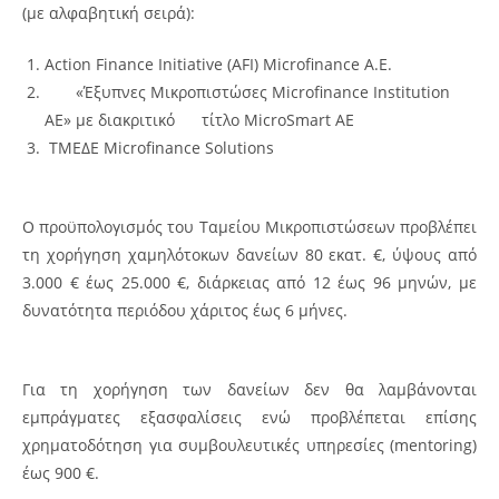
(με αλφαβητική σειρά):
Action Finance Initiative (AFI) Microfinance Α.Ε.
«Έξυπνες Μικροπιστώσες Microfinance Institution
AE» με διακριτικό τίτλο MicroSmart ΑΕ
ΤΜΕΔΕ Microfinance Solutions
Ο προϋπολογισμός του Ταμείου Μικροπιστώσεων προβλέπει
τη χορήγηση χαμηλότοκων δανείων 80 εκατ. €, ύψους από
3.000 € έως 25.000 €, διάρκειας από 12 έως 96 μηνών, με
δυνατότητα περιόδου χάριτος έως 6 μήνες.
Για τη χορήγηση των δανείων δεν θα λαμβάνονται
εμπράγματες εξασφαλίσεις ενώ προβλέπεται επίσης
χρηματοδότηση για συμβουλευτικές υπηρεσίες (mentoring)
έως 900 €.