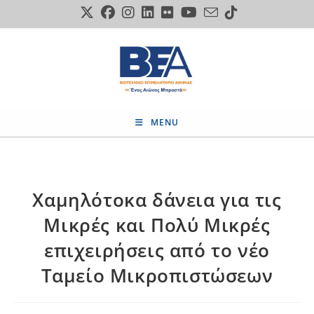
Skip
to
content
MENU
Χαμηλότοκα δάνεια για τις
Μικρές και Πολύ Μικρές
επιχειρήσεις από το νέο
Ταμείο Μικροπιστώσεων