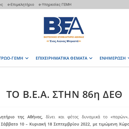
ος
e-Επιμελητήριο
e-Υπηρεσίες ΓΕΜΗ
ΤΡΩΟ-ΓΕΜΗ
ΕΠΙΧΕΙΡΗΜΑΤΙΚΑ ΘΕΜΑΤΑ
ΕΝΗΜΕΡΩΣΗ
ΤΟ Β.Ε.Α. ΣΤΗΝ 86η ΔΕΘ
λητήριο της Αθήνας,
δίνει και φέτος δυναμικά το «παρών»,
ο
Σάββατο 10 – Κυριακή 18 Σεπτεμβρίου 2022, με τιμώμενη Χώρ