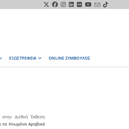
ΕΞΩΣΤΡΕΦΕΙΑ
ONLINE ΣΥΜΒΟΥΛΟΣ
 στην Διεθνή Έκθεση
α τα Ηνωμένα Αραβικά