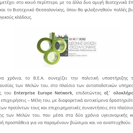
μετέχει στο κοινό περίπτερο, με τα άλλα δυο αμιγή Βιοτεχνικά Ε
 και το Βιοτεχνικό Θεσσαλονίκης, όπου θα φιλοξενηθούν πολλές βιο
γικούς κλάδους.
 χρόνια, το Β.Ε.Α. συνεχίζει την πολιτική υποστήριξης 
ουσίας των Μελών του, στο πλαίσιο των ανταποδοτικών υπηρεσ
ος του
Enterprise
Europe
Network
,
επιδοτώντας
εξ΄ ολοκλήρ
 επιχειρήσεις – Μέλη του, με διαφορετικά αντικείμενα δραστηριότ
 των προϊόντων τους και επιχειρηματικές συναντήσεις στο πλαίσιο 
ης των Μελών του, που μέσα στα δύο χρόνια υγειονομικής και
ρή προσπάθεια για να παραμένουν βιώσιμοι και να αναπτυχθούν.