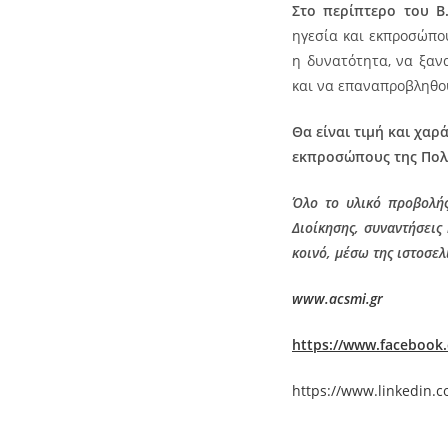
Στο περίπτερο του Β.
ηγεσία και εκπροσώπο
η δυνατότητα, να ξαν
και να επαναπροβληθού
Θα είναι τιμή και χαρ
εκπροσώπους της Πολι
Όλο το υλικό προβολής
Διοίκησης, συναντήσεις
κοινό, μέσω της ιστοσελ
www.acsmi.gr
https://www.facebook
https://www.linkedin