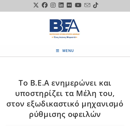
Skip
to
content
MENU
Το Β.Ε.Α ενημερώνει και
υποστηρίζει τα Μέλη του,
στον εξωδικαστικό μηχανισμό
ρύθμισης οφειλών