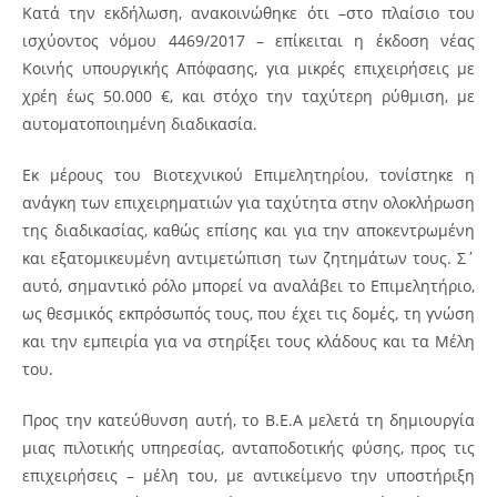
Κατά την εκδήλωση, ανακοινώθηκε ότι –στο πλαίσιο του
ισχύοντος νόμου 4469/2017 – επίκειται η έκδοση νέας
Κοινής υπουργικής Απόφασης, για μικρές επιχειρήσεις με
χρέη έως 50.000 €, και στόχο την ταχύτερη ρύθμιση, με
αυτοματοποιημένη διαδικασία.
Εκ μέρους του Βιοτεχνικού Επιμελητηρίου, τονίστηκε η
ανάγκη των επιχειρηματιών για ταχύτητα στην ολοκλήρωση
της διαδικασίας, καθώς επίσης και για την αποκεντρωμένη
και εξατομικευμένη αντιμετώπιση των ζητημάτων τους. Σ΄
αυτό, σημαντικό ρόλο μπορεί να αναλάβει το Επιμελητήριο,
ως θεσμικός εκπρόσωπός τους, που έχει τις δομές, τη γνώση
και την εμπειρία για να στηρίξει τους κλάδους και τα Μέλη
του.
Προς την κατεύθυνση αυτή, το Β.Ε.Α μελετά τη δημιουργία
μιας πιλοτικής υπηρεσίας, ανταποδοτικής φύσης, προς τις
επιχειρήσεις – μέλη του, με αντικείμενο την υποστήριξη