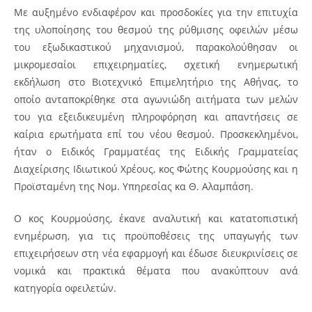
Με αυξημένο ενδιαφέρον και προσδοκίες για την επιτυχία
της υλοποίησης του θεσμού της ρύθμισης οφειλών μέσω
του εξωδικαστικού μηχανισμού, παρακολούθησαν οι
μικρομεσαίοι επιχειρηματίες, σχετική ενημερωτική
εκδήλωση στο Βιοτεχνικό Επιμελητήριο της Αθήνας, το
οποίο ανταποκρίθηκε στα αγωνιώδη αιτήματα των μελών
του για εξειδικευμένη πληροφόρηση και απαντήσεις σε
καίρια ερωτήματα επί του νέου θεσμού. Προσκεκλημένοι,
ήταν ο Ειδικός Γραμματέας της Ειδικής Γραμματείας
Διαχείρισης Ιδιωτικού Χρέους, κος Φώτης Κουρμούσης και η
Προϊσταμένη της Νομ. Υπηρεσίας κα Θ. Αλαμπάση.
Ο κος Κουρμούσης, έκανε αναλυτική και κατατοπιστική
ενημέρωση, για τις προϋποθέσεις της υπαγωγής των
επιχειρήσεων στη νέα εφαρμογή και έδωσε διευκρινίσεις σε
νομικά και πρακτικά θέματα που ανακύπτουν ανά
κατηγορία οφειλετών.