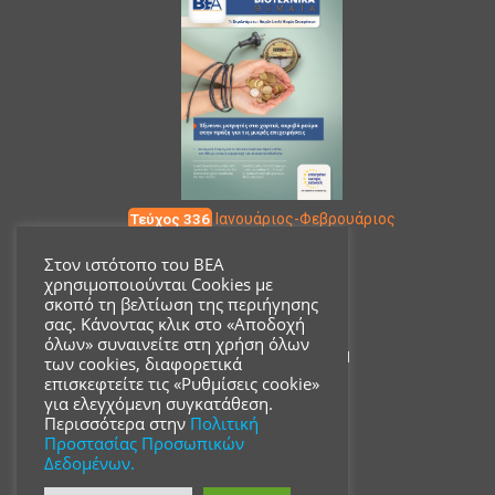
Τεύχος 336
Ιανουάριος-Φεβρουάριος
Στον ιστότοπο του ΒΕΑ
χρησιμοποιούνται Cookies με
Επικοινωνία
σκοπό τη βελτίωση της περιήγησης
σας. Κάνοντας κλικ στο «Αποδοχή
όλων» συναινείτε στη χρήση όλων
Ακαδημίας 18, ΤΚ 10671
των cookies, διαφορετικά
επισκεφτείτε τις «Ρυθμίσεις cookie»
για ελεγχόμενη συγκατάθεση.
210 3680700
Περισσότερα στην
Πολιτική
Προστασίας Προσωπικών
Δεδομένων.
info@acsmi.gr