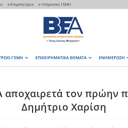
ος
e-Επιμελητήριο
e-Υπηρεσίες ΓΕΜΗ
ΤΡΩΟ-ΓΕΜΗ
ΕΠΙΧΕΙΡΗΜΑΤΙΚΑ ΘΕΜΑΤΑ
ΕΝΗΜΕΡΩΣΗ
.Α αποχαιρετά τον πρώην 
Δημήτριο Χαρίση