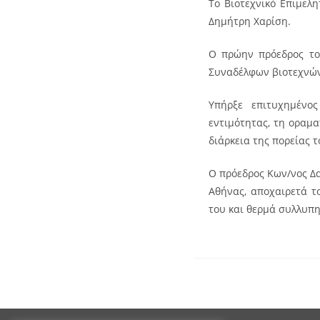
Το Βιοτεχνικό Επιμελη
Δημήτρη Χαρίση.
Ο πρώην πρόεδρος το
Συναδέλφων βιοτεχνών,
Υπήρξε επιτυχημένος
εντιμότητας, τη οραμα
διάρκεια της πορείας τ
Ο πρόεδρος Κων/νος Δα
Αθήνας, αποχαιρετά τ
του και θερμά συλλυπη