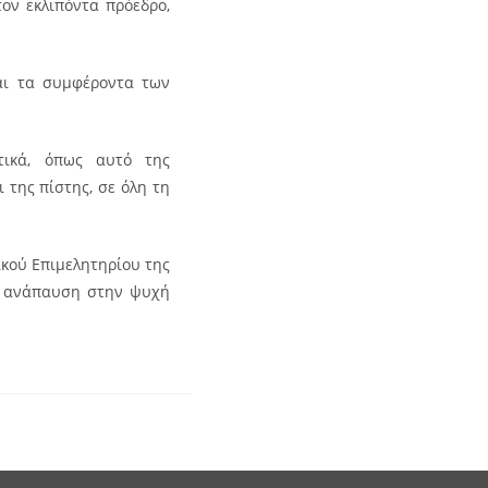
τον εκλιπόντα πρόεδρο,
αι τα συμφέροντα των
στικά, όπως αυτό της
 της πίστης, σε όλη τη
ικού Επιμελητηρίου της
αι ανάπαυση στην ψυχή