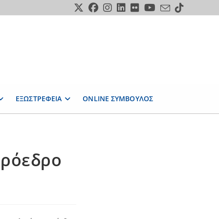
ΕΞΩΣΤΡΕΦΕΙΑ
ONLINE ΣΥΜΒΟΥΛΟΣ
πρόεδρο