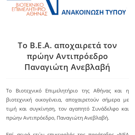
Το Β.Ε.Α. αποχαιρετά τον
πρώην Αντιπρόεδρο
Παναγιώτη Ανεβλαβή
Το Βιοτεχνικό Επιμελητήριο της Αθήνας και η
βιοτεχνική οικογένεια, αποχαιρετούν σήμερα με
τιμή και συγκίνηση, τον αγαπητό Συνάδελφο και
πρώην Αντιπρόεδρο, Παναγιώτη Ανεβλαβή.
Επί σειρά ετών επικεφαλής της παράταξης «ΝΕΑ