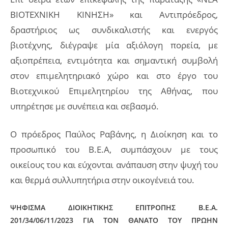
ΒΙΟΤΕΧΝΙΚΗ ΚΙΝΗΣΗ» και Αντιπρόεδρος,
δραστήριος ως συνδικαλιστής και ενεργός
βιοτέχνης, διέγραψε μία αξιόλογη πορεία, με
αξιοπρέπεια, εντιμότητα και σημαντική συμβολή
στον επιμελητηριακό χώρο και στο έργο του
Βιοτεχνικού Επιμελητηρίου της Αθήνας, που
υπηρέτησε με συνέπεια και σεβασμό.
Ο πρόεδρος Παύλος Ραβάνης, η Διοίκηση και το
προσωπικό του Β.Ε.Α, συμπάσχουν με τους
οικείους του και εύχονται ανάπαυση στην ψυχή του
και θερμά συλλυπητήρια στην οικογένειά του.
ΨΗΦΙΣΜΑ
ΔΙΟΙΚΗΤΙΚΗΣ ΕΠΙΤΡΟΠΗΣ Β.Ε.Α.
201/34/06/11/2023
ΓΙΑ ΤΟΝ ΘΑΝΑΤΟ ΤΟΥ ΠΡΩΗΝ