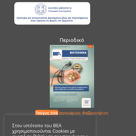
Περιοδικό
Τεύχος 336
Ιανουάριος-Φεβρουάριος
Στον ιστότοπο του ΒΕΑ
χρησιμοποιούνται Cookies με
Επικοινωνία