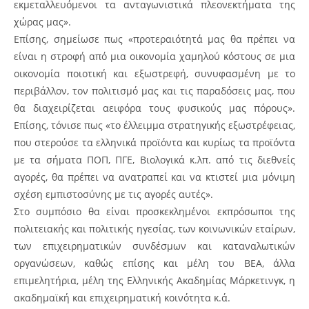
εκμεταλλευόμενοι τα ανταγωνιστικά πλεονεκτήματα της
χώρας μας».
Επίσης, σημείωσε πως «προτεραιότητά μας θα πρέπει να
είναι η στροφή από μια οικονομία χαμηλού κόστους σε μια
οικονομία ποιοτική και εξωστρεφή, συνυφασμένη με το
περιβάλλον, τον πολιτισμό μας και τις παραδόσεις μας, που
θα διαχειρίζεται αειφόρα τους φυσικούς μας πόρους».
Επίσης, τόνισε πως «το έλλειμμα στρατηγικής εξωστρέφειας,
που στερούσε τα ελληνικά προϊόντα και κυρίως τα προϊόντα
με τα σήματα ΠΟΠ, ΠΓΕ, Βιολογικά κ.λπ. από τις διεθνείς
αγορές, θα πρέπει να ανατραπεί και να κτιστεί μια μόνιμη
σχέση εμπιστοσύνης με τις αγορές αυτές».
Στο συμπόσιο θα είναι προσκεκλημένοι εκπρόσωποι της
πολιτειακής και πολιτικής ηγεσίας, των κοινωνικών εταίρων,
των επιχειρηματικών συνδέσμων και καταναλωτικών
οργανώσεων, καθώς επίσης και μέλη του ΒΕΑ, άλλα
επιμελητήρια, μέλη της Ελληνικής Ακαδημίας Μάρκετινγκ, η
ακαδημαϊκή και επιχειρηματική κοινότητα κ.ά.