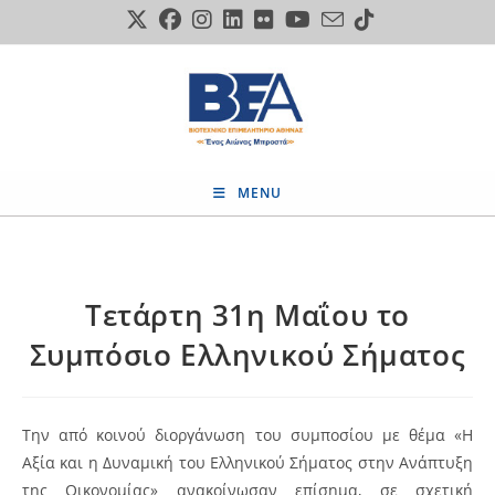
Skip
to
content
MENU
Τετάρτη 31η Μαΐου το
Συμπόσιο Ελληνικού Σήματος
Την από κοινού διοργάνωση του συμποσίου με θέμα «Η
Αξία και η Δυναμική του Ελληνικού Σήματος στην Ανάπτυξη
της Οικονομίας» ανακοίνωσαν επίσημα, σε σχετική