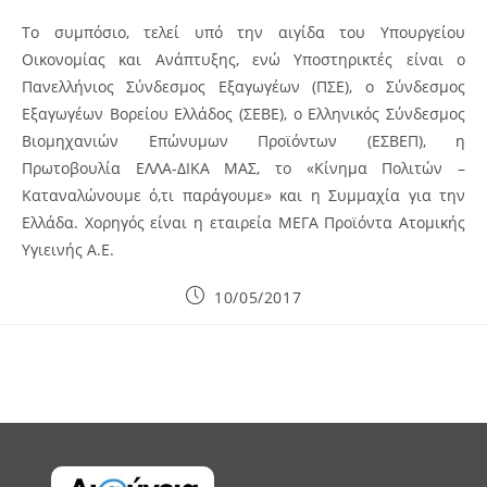
Το συμπόσιο, τελεί υπό την αιγίδα του Υπουργείου
Οικονομίας και Ανάπτυξης, ενώ Υποστηρικτές είναι ο
Πανελλήνιος Σύνδεσμος Εξαγωγέων (ΠΣΕ), ο Σύνδεσμος
Εξαγωγέων Βορείου Ελλάδος (ΣΕΒΕ), ο Ελληνικός Σύνδεσμος
Βιομηχανιών Επώνυμων Προϊόντων (ΕΣΒΕΠ), η
Πρωτοβουλία ΕΛΛΑ-ΔΙΚΑ ΜΑΣ, το «Κίνημα Πολιτών –
Καταναλώνουμε ό,τι παράγουμε» και η Συμμαχία για την
Ελλάδα. Χορηγός είναι η εταιρεία ΜΕΓΑ Προϊόντα Ατομικής
Υγιεινής Α.Ε.
Post
10/05/2017
published: