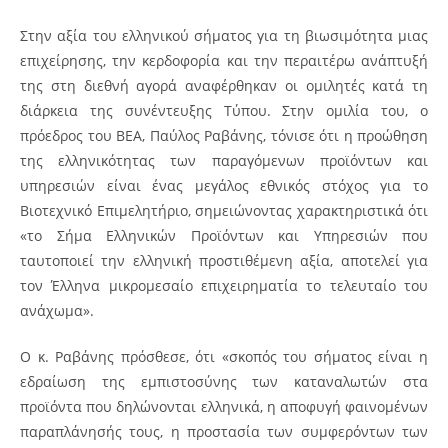
Στην αξία του ελληνικού σήματος για τη βιωσιμότητα μιας
επιχείρησης, την κερδοφορία και την περαιτέρω ανάπτυξή
της στη διεθνή αγορά αναφέρθηκαν οι ομιλητές κατά τη
διάρκεια της συνέντευξης Τύπου. Στην ομιλία του, ο
πρόεδρος του ΒΕΑ, Παύλος Ραβάνης, τόνισε ότι η προώθηση
της ελληνικότητας των παραγόμενων προϊόντων και
υπηρεσιών είναι ένας μεγάλος εθνικός στόχος για το
Βιοτεχνικό Επιμελητήριο, σημειώνοντας χαρακτηριστικά ότι
«το Σήμα Ελληνικών Προϊόντων και Υπηρεσιών που
ταυτοποιεί την ελληνική προστιθέμενη αξία, αποτελεί για
τον Έλληνα μικρομεσαίο επιχειρηματία το τελευταίο του
ανάχωμα».
Ο κ. Ραβάνης πρόσθεσε, ότι «σκοπός του σήματος είναι η
εδραίωση της εμπιστοσύνης των καταναλωτών στα
προϊόντα που δηλώνονται ελληνικά, η αποφυγή φαινομένων
παραπλάνησής τους, η προστασία των συμφερόντων των