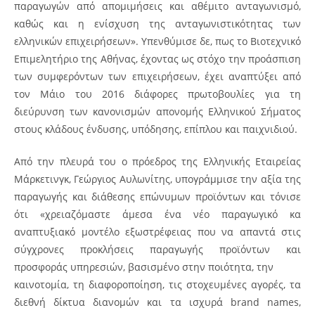
παραγωγών από απομιμήσεις και αθέμιτο ανταγωνισμό,
καθώς και η ενίσχυση της ανταγωνιστικότητας των
ελληνικών επιχειρήσεων». Υπενθύμισε δε, πως το Βιοτεχνικό
Επιμελητήριο της Αθήνας, έχοντας ως στόχο την προάσπιση
των συμφερόντων των επιχειρήσεων, έχει αναπτύξει από
τον Μάιο του 2016 διάφορες πρωτοβουλίες για τη
διεύρυνση των κανονισμών απονομής Ελληνικού Σήματος
στους κλάδους ένδυσης, υπόδησης, επίπλου και παιχνιδιού.
Από την πλευρά του ο πρόεδρος της Ελληνικής Εταιρείας
Μάρκετινγκ, Γεώργιος Αυλωνίτης, υπογράμμισε την αξία της
παραγωγής και διάθεσης επώνυμων προϊόντων και τόνισε
ότι «χρειαζόμαστε άμεσα ένα νέο παραγωγικό κα
αναπτυξιακό μοντέλο εξωστρέφειας που να απαντά στις
σύγχρονες προκλήσεις παραγωγής προϊόντων και
προσφοράς υπηρεσιών, βασισμένο στην ποιότητα, την
καινοτομία, τη διαφοροποίηση, τις στοχευμένες αγορές, τα
διεθνή δίκτυα διανομών και τα ισχυρά brand names,