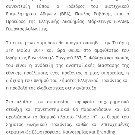
συνέντευξη Τύπου, ο Πρόεδρος του Βιοτεχνικού
Επιμελητηρίου Αθηνών (ΒΕΑ), Παύλος Ραβάνης, και ο
Πρόεδρος της Ελληνικής Ακαδημίας Μάρκετινγκ (ΕΛΑΜ),
Γεώργιος Αυλωνίτης.
Το επικείμενο συμπόσιο θα πραγματοποιηθεί την Τετάρτη
31η Μαΐου 2017 και ώρα 09:30, στο αμφιθέατρο του
Ιδρύματος Ευγενίδου (Λ. Συγγρού 387, Π. Φάληρο) και σκοπός
του είναι η ανάδειξη της αναπτυξιακής διάστασης της
εθνικής προέλευσης ενός προϊόντος ή μιας υπηρεσίας, η
διάχυση του θεσμού του Σήματος Ελληνικού Προϊόντος και
η προβολή της κλαδικότητας στην ανάπτυξη.
Στο πλαίσιο του συμποσίου, κορυφαία επιχειρηματικά
στελέχη και πανεπιστημιακοί θα παρουσιάσουν και θα
σχολιάσουν το θεσμικό πλαίσιο “Made in”, το θεσμό του
Σήματος Ελληνικού Προϊόντος, καθώς και επιτυχημένες
στρατηγικές Εξωστρέφειας, Καινοτομίας και Branding.