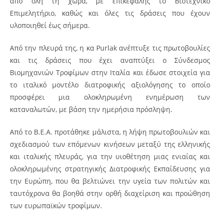
από όλη τη χώρα, με επικεφαλής το Βιοτεχνικό
Επιμελητήριο, καθώς και όλες τις δράσεις που έχουν
υλοποιηθεί έως σήμερα.
Από την πλευρά της, η κα Purlak ανέπτυξε τις πρωτοβουλίες
και τις δράσεις που έχει αναπτύξει ο Σύνδεσμος
Βιομηχανιών Τροφίμων στην Ιταλία και έδωσε στοιχεία για
το ιταλικό μοντέλο διατροφικής αξιολόγησης το οποίο
προσφέρει μια ολοκληρωμένη ενημέρωση των
καταναλωτών, με βάση την ημερήσια πρόσληψη.
Από το Β.Ε.Α. προτάθηκε μάλιστα, η λήψη πρωτοβουλιών και
σχεδιασμού των επόμενων κινήσεων μεταξύ της ελληνικής
και ιταλικής πλευράς, για την υιοθέτηση μιας ενιαίας και
ολοκληρωμένης στρατηγικής Διατροφικής Εκπαίδευσης για
την Ευρώπη, που θα βελτιώνει την υγεία των πολιτών και
ταυτόχρονα θα βοηθά στην ορθή διαχείριση και προώθηση
των ευρωπαϊκών τροφίμων.