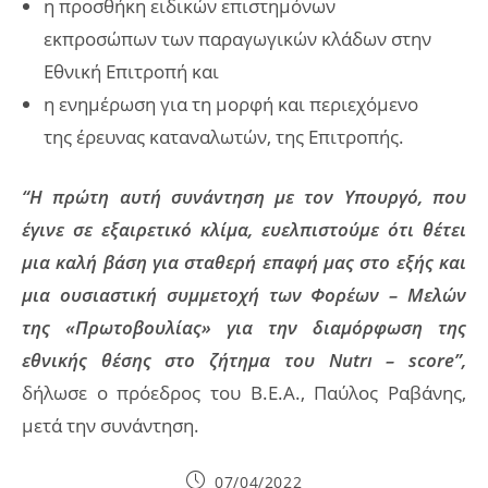
η προσθήκη ειδικών επιστημόνων
εκπροσώπων των παραγωγικών κλάδων στην
Εθνική Επιτροπή και
η ενημέρωση για τη μορφή και περιεχόμενο
της έρευνας καταναλωτών, της Επιτροπής.
“Η πρώτη αυτή συνάντηση με τον Υπουργό, που
έγινε σε εξαιρετικό κλίμα, ευελπιστούμε ότι θέτει
μια καλή βάση για σταθερή επαφή μας στο εξής και
μια ουσιαστική συμμετοχή των Φορέων – Μελών
της «Πρωτοβουλίας» για την διαμόρφωση της
εθνικής θέσης στο ζήτημα του
Nutr
ı – score”,
δήλωσε ο πρόεδρος του Β.Ε.Α., Παύλος Ραβάνης,
μετά την συνάντηση.
Post
07/04/2022