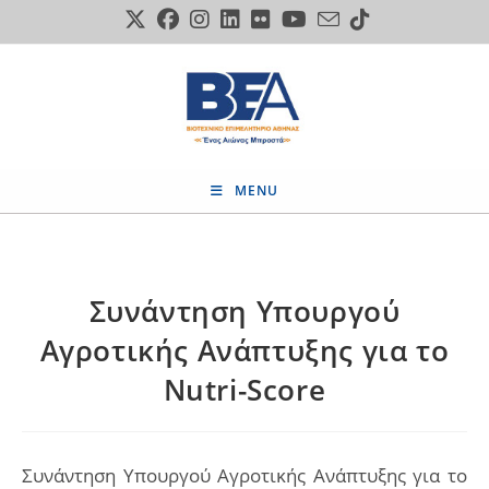
Skip
to
content
MENU
Συνάντηση Υπουργού
Αγροτικής Ανάπτυξης για το
Nutri-Score
Συνάντηση Υπουργού Αγροτικής Ανάπτυξης για το