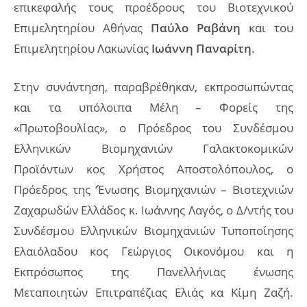
επικεφαλής τους προέδρους του Βιοτεχνικού
Επιμελητηρίου Αθήνας
Παύλο Ραβάνη
και του
Επιμελητηρίου Λακωνίας
Ιωάννη Παναρίτη
.
Στην συνάντηση, παραβρέθηκαν, εκπροσωπώντας
και τα υπόλοιπα Μέλη – Φορείς της
«Πρωτοβουλίας», ο Πρόεδρος του Συνδέσμου
Ελληνικών Βιομηχανιών Γαλακτοκομικών
Προϊόντων κος Χρήστος Αποστολόπουλος, ο
Πρόεδρος της ‘Ένωσης Βιομηχανιών – Βιοτεχνιών
Ζαχαρωδών Ελλάδος κ. Ιωάννης Λαγός, ο Δ/ντής του
Συνδέσμου Ελληνικών Βιομηχανιών Τυποποίησης
Ελαιόλαδου κος Γεώργιος Οικονόμου και η
Εκπρόσωπος της Πανελλήνιας ένωσης
Μεταποιητών Επιτραπέζιας Ελιάς κα Κίμη Ζαζή.