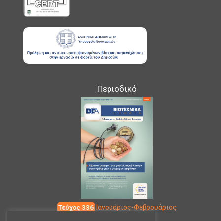
Περιοδικό
Τεύχος 336
Ιανουάριος-Φεβρουάριος