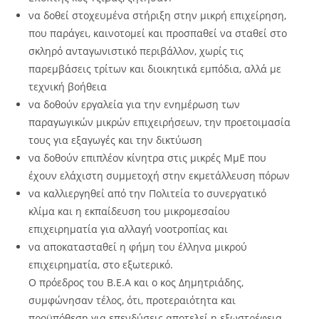
να δοθεί στοχευμένα στήριξη στην μικρή επιχείρηση,
που παράγει, καινοτομεί και προσπαθεί να σταθεί στο
σκληρό ανταγωνιστικό περιβάλλον, χωρίς τις
παρεμβάσεις τρίτων και διοικητικά εμπόδια, αλλά με
τεχνική βοήθεια
να δοθούν εργαλεία για την ενημέρωση των
παραγωγικών μικρών επιχειρήσεων, την προετοιμασία
τους για εξαγωγές και την δικτύωση
να δοθούν επιπλέον κίνητρα στις μικρές ΜμΕ που
έχουν ελάχιστη συμμετοχή στην εκμετάλλευση πόρων
να καλλιεργηθεί από την Πολιτεία το συνεργατικό
κλίμα και η εκπαίδευση του μικρομεσαίου
επιχειρηματία για αλλαγή νοοτροπίας και
να αποκατασταθεί η φήμη του έλληνα μικρού
επιχειρηματία, στο εξωτερικό.
Ο πρόεδρος του Β.Ε.Α και ο κος Δημητριάδης,
συμφώνησαν τέλος, ότι, προτεραιότητα και
προϋπόθεση για επενδύσεις αποτελεί η εξωστρέφεια