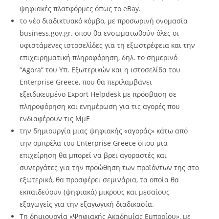
ψηφιακές πλατφόρμες όπως το eBay.
το νέο διαδικτυακό κόμβο, με προσωρινή ονομασία
business.gov.gr. όπου θα ενσωματωθούν όλες οι
υφιστάμενες ιστοσελίδες για τη εξωστρέφεια και την
επιχειρηματική πληροφόρηση, δηλ. το σημερινό
“Agora” του Υπ. Εξωτερικών και η ιστοσελίδα του
Enterprise Greece, που θα περιλαμβάνει
εξειδικευμένο Export Helpdesk με πρόσβαση σε
πληροφόρηση και ενημέρωση για τις αγορές που
ενδιαφέρουν τις ΜμΕ
την δημιουργία μιας ψηφιακής «αγοράς» κάτω από
την ομπρέλα του Enterprise Greece όπου μια
επιχείρηση θα μπορεί να βρει αγοραστές και
συνεργάτες για την προώθηση των προϊόντων της στο
εξωτερικό, θα προσφέρει σεμινάρια, τα οποία θα
εκπαιδεύουν (ψηφιακά) μικρούς και μεσαίους
εξαγωγείς για την εξαγωγική διαδικασία.
Τη δημιουργία «Ψηφιακής Ακαδημίας Εμπορίου», με