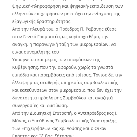
ψηφιακή-πληροφόρηση και ψηφιακή-εκπαίδευση των
ελληνικών επιχειρήσεων με στόχο την ενίσχυση της
εξαγωγικής δραστηριότητας.
Από την πλευρά του, ο Πρόεδρος Π. Ραβάνης έθεσε
στον Γενικό Γραμματέα, ως κυρίαρχο θέμα, την
ανάγκη, η παραγωγική τάξη των μικρομεσαίων, να
είναι συνομιλητής του
Υπουργείου και μέρος των αποφάσεων της
Κυβέρνησης, που την αφορούν, χωρίς τα γνωστά
εμπόδια και παρεμβάσεις από τρίτους. Τόνισε δε, την
έλλειψη μιας σταθερής υπηρεσίας συμβουλευτικής
και κατεθύνσεων στον μικρομεσαίο, που δεν έχει την
δυνατότητα πρόσληψης Συμβούλου και αναζητά
συνεργασίες και δικτύωση.
Από την Διοικητική Επιτροπή, ο Αντιπρόεδρος κος Ι.
Μάνος, ο Υπεύθυνος Συμβουλευτικής Υποστήριξης
των Επιχειρήσεων κος Χρ. Λούσης και ο Οικον.
Επόπτης κος Τζίβας, ζήτησαν: