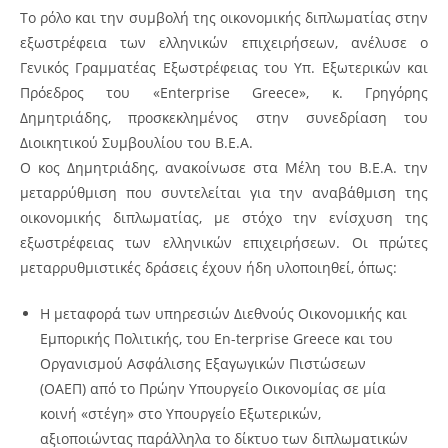
Το ρόλο και την συμβολή της οικονομικής διπλωματίας στην
εξωστρέφεια των ελληνικών επιχειρήσεων, ανέλυσε ο
Γενικός Γραμματέας Εξωστρέφειας του Υπ. Εξωτερικών και
Πρόεδρος του «Enterprise Greece», κ. Γρηγόρης
Δημητριάδης, προσκεκλημένος στην συνεδρίαση του
Διοικητικού Συμβουλίου του Β.Ε.Α.
Ο κος Δημητριάδης, ανακοίνωσε στα Μέλη του Β.Ε.Α. την
μεταρρύθμιση που συντελείται για την αναβάθμιση της
οικονομικής διπλωματίας, με στόχο την ενίσχυση της
εξωστρέφειας των ελληνικών επιχειρήσεων. Οι πρώτες
μεταρρυθμιστικές δράσεις έχουν ήδη υλοποιηθεί, όπως:
Η μεταφορά των υπηρεσιών Διεθνούς Οικονομικής και
Εμπορικής Πολιτικής, του En-terprise Greece και του
Οργανισμού Ασφάλισης Εξαγωγικών Πιστώσεων
(ΟΑΕΠ) από το Πρώην Υπουργείο Οικονομίας σε μία
κοινή «στέγη» στο Υπουργείο Εξωτερικών,
αξιοποιώντας παράλληλα το δίκτυο των διπλωματικών