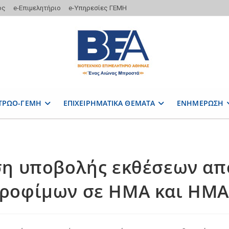
ος
e-Επιμελητήριο
e-Υπηρεσίες ΓΕΜΗ
ΤΡΩΟ-ΓΕΜΗ
ΕΠΙΧΕΙΡΗΜΑΤΙΚΑ ΘΕΜΑΤΑ
ΕΝΗΜΕΡΩΣΗ
η υποβολής εκθέσεων α
τροφίμων σε ΗΜΑ και ΗΜΑ