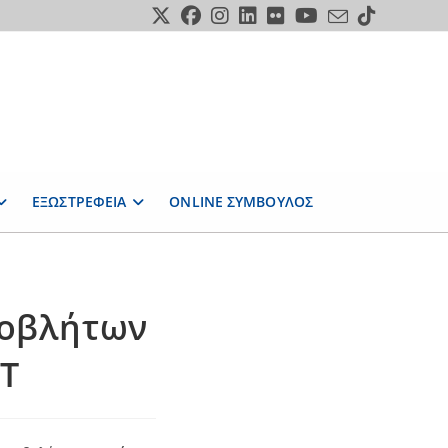
ΕΞΩΣΤΡΕΦΕΙΑ
ONLINE ΣΥΜΒΟΥΛΟΣ
ποβλήτων
Τ