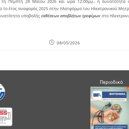
ι τη Πέμπτη 28 Μαΐου 2026 και ώρα 12:00μμ., η δυνατότητα
α το έτος αναφοράς 2025 στην πλατφόρμα του Ηλεκτρονικού Μητ
δυνατότητα υποβολής
εκθέσεων αποβλήτων τροφίμων
στο Ηλεκτρον
Post
08/05/2026
published:
Περιοδικό