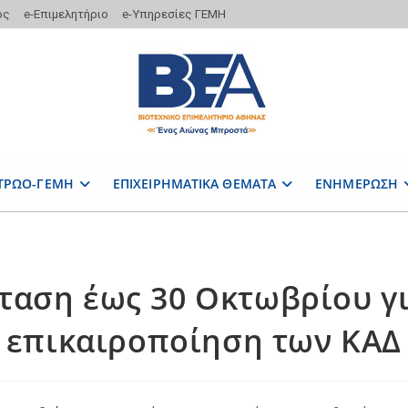
ος
e-Επιμελητήριο
e-Υπηρεσίες ΓΕΜΗ
ΤΡΩΟ-ΓΕΜΗ
ΕΠΙΧΕΙΡΗΜΑΤΙΚΑ ΘΕΜΑΤΑ
ΕΝΗΜΕΡΩΣΗ
ταση έως 30 Οκτωβρίου γι
επικαιροποίηση των ΚΑΔ