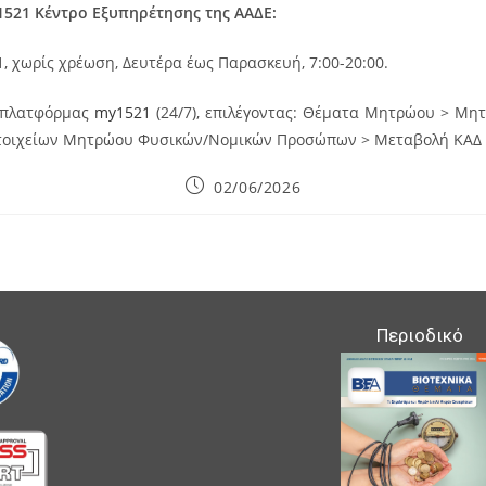
521 Κέντρο Εξυπηρέτησης της ΑΑΔΕ:
, χωρίς χρέωση, Δευτέρα έως Παρασκευή, 7:00-20:00.
πλατφόρμας
my1521
(24/7), επιλέγοντας: Θέματα Μητρώου > Μ
τοιχείων Μητρώου Φυσικών/Νομικών Προσώπων > Μεταβολή ΚΑΔ 
Post
02/06/2026
published:
Περιοδικό