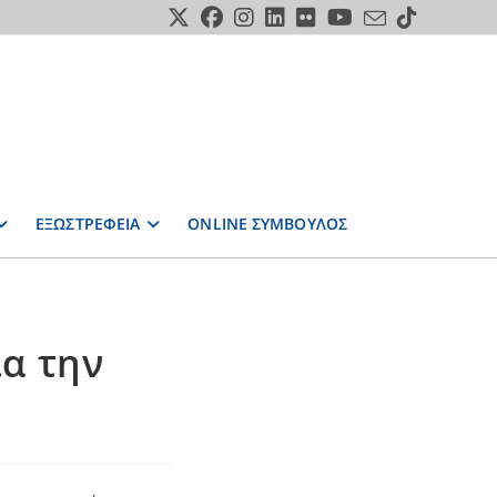
ΕΞΩΣΤΡΕΦΕΙΑ
ONLINE ΣΥΜΒΟΥΛΟΣ
α την