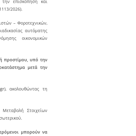
 την επισκόπηση και
1113/2026).
γιστών – Φοροτεχνικών,
διαδικασίας αυτόματης
όμησης οικονομικών
λή προστίμου, υπό την
οκατάστημα μετά την
gr
), ακολουθώντας τη
 Μεταβολή Στοιχείων
σωτερικού.
αφερόμενοι μπορούν να