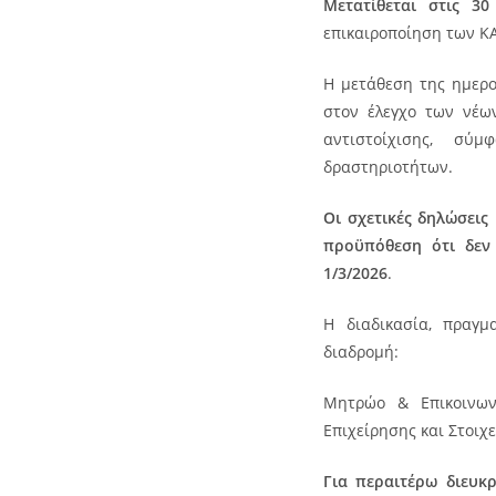
Μετατίθεται στις 3
επικαιροποίηση των ΚΑ
Η μετάθεση της ημερομ
στον έλεγχο των νέων
αντιστοίχισης, σύ
δραστηριοτήτων.
Οι σχετικές δηλώσεις
προϋπόθεση ότι δεν
1/3/2026
.
Η διαδικασία, πραγ
διαδρομή:
Μητρώο & Επικοινων
Επιχείρησης και Στοιχ
Για περαιτέρω διευκρ