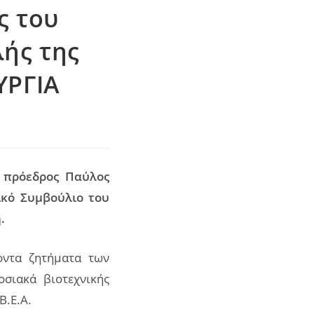
ς του
λής της
ΥΡΓΙΑ
 πρόεδρος
Παύλος
ικό Συμβούλιο του
.
οντα ζητήματα των
σιακά βιοτεχνικής
Β.Ε.Α.