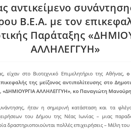
ας αντικείμενο συνάντηση
ου Β.Ε.Α. με τον επικεφα
τικής Παράταξης «ΔΗΜΙΟ
ΑΛΛΗΛΕΓΓΥΗ»
ς, είχαν στο Βιοτεχνικό Επιμελητήριο της Αθήνας,
ο
επικεφαλής της μείζονος αντιπολίτευσης στο Δημοτ
, «
ΔΗΜΙΟΥΡΓΙΑ ΑΛΛΗΛΕΓΓΥΗ», κο Παναγιώτη Μανούρη
υνάντησης, ήταν η σημερινή κατάσταση και τα φλέγ
χειρήσεων του Δήμου της Νέας Ιωνίας – μιας παραδο
οία δραστηριοποιούνται πολλές επιχειρήσεις – Μέλη του 