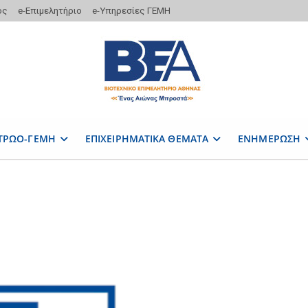
ος
e-Επιμελητήριο
e-Υπηρεσίες ΓΕΜΗ
ΤΡΩΟ-ΓΕΜΗ
ΕΠΙΧΕΙΡΗΜΑΤΙΚΑ ΘΕΜΑΤΑ
ΕΝΗΜΕΡΩΣΗ