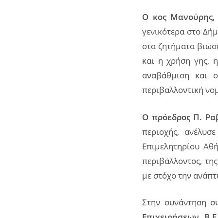
Ο κος Μανούρης
,
γενικότερα στο Δή
στα ζητήματα βιωσι
και η χρήση γης, 
αναβάθμιση και ο
περιβαλλοντική νο
Ο πρόεδρος Π. Ρα
περιοχής, ανέλυσε
Επιμελητηρίου Αθή
περιβάλλοντος, τη
με στόχο την ανάπτ
Στην συνάντηση σ
Επιχειρήσεων Β.Ε