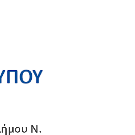
Δήμου Ν.