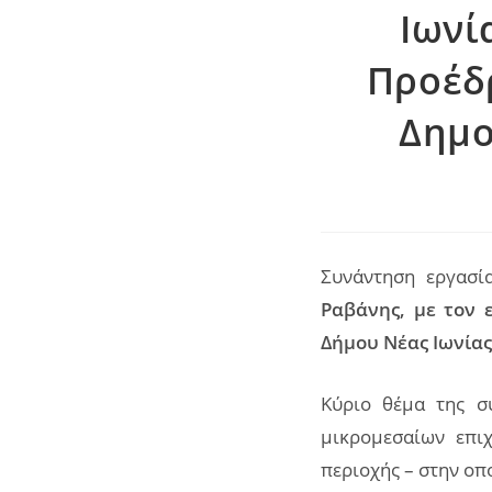
Ιωνί
Προέδρ
Δημο
Συνάντηση εργασία
Ραβάνης, με τον 
Δήμου Νέας Ιωνίας
Κύριο θέμα της σ
μικρομεσαίων επι
περιοχής – στην οπ