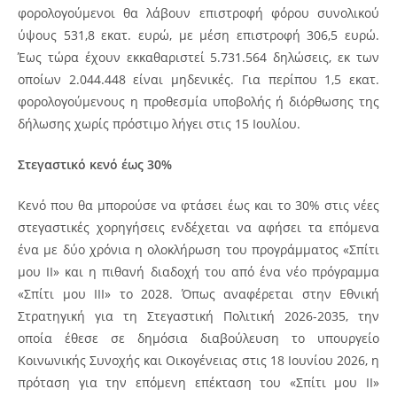
φορολογούμενοι θα λάβουν επιστροφή φόρου συνολικού
ύψους 531,8 εκατ. ευρώ, με μέση επιστροφή 306,5 ευρώ.
Έως τώρα έχουν εκκαθαριστεί 5.731.564 δηλώσεις, εκ των
οποίων 2.044.448 είναι μηδενικές. Για περίπου 1,5 εκατ.
φορολογούμενους η προθεσμία υποβολής ή διόρθωσης της
δήλωσης χωρίς πρόστιμο λήγει στις 15 Ιουλίου.
Στεγαστικό κενό έως 30%
Κενό που θα μπορούσε να φτάσει έως και το 30% στις νέες
στεγαστικές χορηγήσεις ενδέχεται να αφήσει τα επόμενα
ένα με δύο χρόνια η ολοκλήρωση του προγράμματος «Σπίτι
μου ΙΙ» και η πιθανή διαδοχή του από ένα νέο πρόγραμμα
«Σπίτι μου ΙΙΙ» το 2028. Όπως αναφέρεται στην Εθνική
Στρατηγική για τη Στεγαστική Πολιτική 2026-2035, την
οποία έθεσε σε δημόσια διαβούλευση το υπουργείο
Κοινωνικής Συνοχής και Οικογένειας στις 18 Ιουνίου 2026, η
πρόταση για την επόμενη επέκταση του «Σπίτι μου ΙΙ»