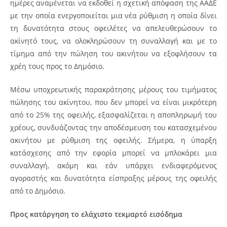
ημέρες αναμένεται να εκδοθεί η σχετική απόφαση της ΑΑΔΕ
με την οποία ενεργοποιείται μια νέα ρύθμιση η οποία δίνει
τη δυνατότητα στους οφειλέτες να απελευθερώσουν το
ακίνητό τους, να ολοκληρώσουν τη συναλλαγή και με το
τίμημα από την πώληση του ακινήτου να εξοφλήσουν τα
χρέη τους προς το Δημόσιο.
Μέσω υποχρεωτικής παρακράτησης μέρους του τιμήματος
πώλησης του ακίνητου, που δεν μπορεί να είναι μικρότερη
από το 25% της οφειλής, εξασφαλίζεται η αποπληρωμή του
χρέους, συνδυάζοντας την αποδέσμευση του κατασχεμένου
ακινήτου με ρύθμιση της οφειλής. Σήμερα, η ύπαρξη
κατάσχεσης από την εφορία μπορεί να μπλοκάρει μια
συναλλαγή, ακόμη και εάν υπάρχει ενδιαφερόμενος
αγοραστής και δυνατότητα είσπραξης μέρους της οφειλής
από το Δημόσιο.
Προς κατάργηση το ελάχιστο τεκμαρτό εισόδημα