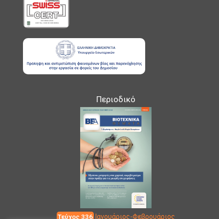
Περιοδικό
Τεύχος 336
Ιανουάριος-Φεβρουάριος