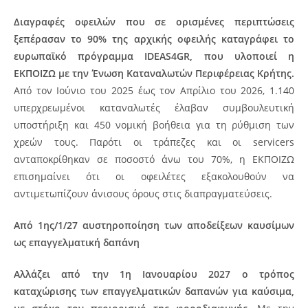
Διαγραφές οφειλών που σε ορισμένες περιπτώσεις
ξεπέρασαν το 90% της αρχικής οφειλής καταγράφει το
ευρωπαϊκό πρόγραμμα IDEAS4GR, που υλοποιεί η
ΕΚΠΟΙΖΩ με την Ένωση Καταναλωτών Περιφέρειας Κρήτης.
Από τον Ιούνιο του 2025 έως τον Απρίλιο του 2026, 1.140
υπερχρεωμένοι καταναλωτές έλαβαν συμβουλευτική
υποστήριξη και 450 νομική βοήθεια για τη ρύθμιση των
χρεών τους. Παρότι οι τράπεζες και οι servicers
ανταποκρίθηκαν σε ποσοστό άνω του 70%, η ΕΚΠΟΙΖΩ
επισημαίνει ότι οι οφειλέτες εξακολουθούν να
αντιμετωπίζουν άνισους όρους στις διαπραγματεύσεις.
Από 1ης/1/27 αυστηροποίηση των αποδείξεων καυσίμων
ως επαγγελματική δαπάνη
Αλλάζει από την 1η Ιανουαρίου 2027 ο τρόπος
καταχώρισης των επαγγελματικών δαπανών για καύσιμα,