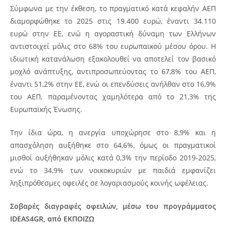
Σύμφωνα με την έκθεση, το πραγματικό κατά κεφαλήν ΑΕΠ
διαμορφώθηκε το 2025 στις 19.400 ευρώ, έναντι 34.110
ευρώ στην ΕΕ, ενώ η αγοραστική δύναμη των Ελλήνων
αντιστοιχεί μόλις στο 68% του ευρωπαϊκού μέσου όρου. Η
ιδιωτική κατανάλωση εξακολουθεί να αποτελεί τον βασικό
μοχλό ανάπτυξης, αντιπροσωπεύοντας το 67,8% του ΑΕΠ,
έναντι 51,2% στην ΕΕ, ενώ οι επενδύσεις ανήλθαν στο 16,9%
του ΑΕΠ, παραμένοντας χαμηλότερα από το 21,3% της
Ευρωπαϊκής Ένωσης.
Την ίδια ώρα, η ανεργία υποχώρησε στο 8,9% και η
απασχόληση αυξήθηκε στο 64,6%, όμως οι πραγματικοί
μισθοί αυξήθηκαν μόλις κατά 0,3% την περίοδο 2019-2025,
ενώ το 34,9% των νοικοκυριών με παιδιά εμφανίζει
ληξιπρόθεσμες οφειλές σε λογαριασμούς κοινής ωφέλειας.
Σοβαρές διαγραφές οφειλών, μέσω του προγράμματος
IDEAS4GR, από ΕΚΠΟΙΖΩ