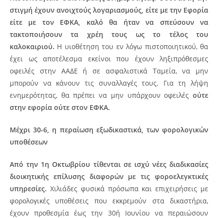
στιγμή έχουν ανοιχτούς λογαριασμούς, είτε με την Εφορία
είτε με τον ΕΦΚΑ, καλό θα ήταν να σπεύσουν να
τακτοποιήσουν τα χρέη τους ως το τέλος του
καλοκαιριού.
Η υιοθέτηση του εν λόγω πιστοποιητικού, θα
έχει ως αποτέλεσμα εκείνοι που έχουν ληξιπρόθεσμες
οφειλές στην ΑΑΔΕ ή σε ασφαλιστικά Ταμεία, να μην
μπορούν να κάνουν τις συναλλαγές τους. Για τη λήψη
ενημερότητας, θα πρέπει να μην υπάρχουν οφειλές
ούτε
στην εφορία ούτε στον ΕΦΚΑ.
Μέχρι 30-6, η περαίωση εξωδικαστικά, των φορολογικών
υποθέσεων
Από την 1η Οκτωβρίου τίθενται σε ισχύ νέες διαδικασίες
διοικητικής επίλυσης διαφορών με τις φοροελεγκτικές
υπηρεσίες.
Χιλιάδες φυσικά πρόσωπα και επιχειρήσεις με
φορολογικές υποθέσεις που εκκρεμούν στα δικαστήρια,
έχουν προθεσμία έως την 30ή Ιουνίου να περαιώσουν