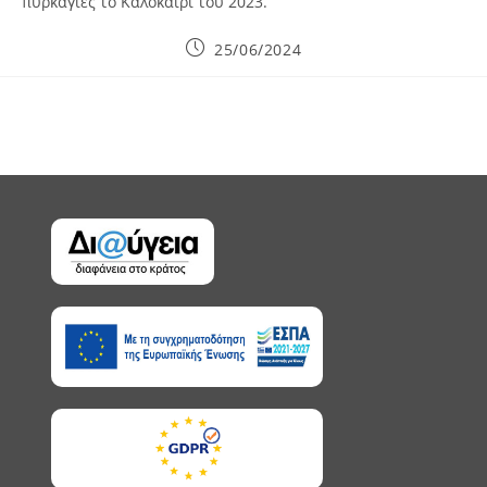
πυρκαγιές το Καλοκαίρι του 2023.
Post
25/06/2024
published: