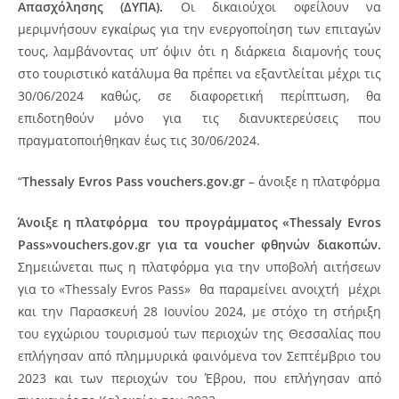
Απασχόλησης (ΔΥΠΑ).
Οι δικαιούχοι οφείλουν να
μεριμνήσουν εγκαίρως για την ενεργοποίηση των επιταγών
τους, λαμβάνοντας υπ’ όψιν ότι η διάρκεια διαμονής τους
στο τουριστικό κατάλυμα θα πρέπει να εξαντλείται μέχρι τις
30/06/2024 καθώς, σε διαφορετική περίπτωση, θα
επιδοτηθούν μόνο για τις διανυκτερεύσεις που
πραγματοποιήθηκαν έως τις 30/06/2024.
“
Thessaly Evros Pass vouchers.gov.gr
– άνοιξε η πλατφόρμα
Άνοιξε η πλατφόρμα του προγράμματος «Thessaly Evros
Pass»vouchers.gov.gr για τα voucher φθηνών διακοπών.
Σημειώνεται πως η πλατφόρμα για την υποβολή αιτήσεων
για το «Thessaly Evros Pass» θα παραμείνει ανοιχτή μέχρι
και την Παρασκευή 28 Ιουνίου 2024, με στόχο τη στήριξη
του εγχώριου τουρισμού των περιοχών της Θεσσαλίας που
επλήγησαν από πλημμυρικά φαινόμενα τον Σεπτέμβριο του
2023 και των περιοχών του Έβρου, που επλήγησαν από