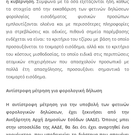
η κυβέρνηση.
Σύμφωνα με τα όσα εξετάζονται ήδη, καθώς
τα στοιχεία από την εκκαθάριση των φετινών δηλώσεων
φορολογίας εισοδήματος φυσικών προσώπων
εμπλουτίζονται ολοένα και με περισσότερες πληροφορίες
για στρεβλώσεις και αδικίες, πιθανά σημεία παρέμβασης
ενδέχεται να είναι: το κριτήριο του τζίρου με βάση το οποίο
προσαυξάνεται το τεκμαρτό εισόδημα, αλλά και το κριτήριο
του κόστους μισθοδοσίας, το οποίο ειδικά στις περιπτώσεις
ατομικών επιχειρήσεων που απασχολούν προσωπικό με
πολλά έτη απασχόλησης, προσαυξάνει σημαντικά το
τεκμαρτό εισόδημα.
Αντίστροφη μέτρηση για φορολογική δήλωση
Η αντίστροφη μέτρηση για την υποβολή των φετινών
φορολογικών δηλώσεων, έχει ξεκινήσει από την
Ανεξάρτητη Αρχή Δημοσίων Εσόδων (ΑΑΔΕ). Όποιος μπει
στην ιστοσελίδα της ΑΑΔΕ, θα δει ότι έχει αναρτηθεί ένα
χρονόμετρο, που υποδεικνύει το διάστημα που απομένει