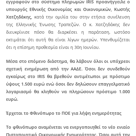
εγγραφούν στο σύστημα πληρωμών IRIS προανήγγειλε ο
υπουργός Εθνικής Οικονομίας και Οικονομικών, Κωστής
Χατζηδάκης,
κατά την ομιλία του στην ετήσια συνέλευση
της Ελληνικής Ένωσης Τραπεζών. Ο κ. Χατζηδάκης δεν
διευκρίνισε πόσο θα διαρκέσει η παράταση, ωστόσο
εκτιμάται ότι αυτή θα είναι λίγων ημερών. Υπενθυμίζεται
ότι η επίσημη προθεσμία είναι η 30η Ιουνίου.
Μέσα στο επόμενο διάστημα, θα λάβουν όλοι οι υπόχρεοι
σχετική ενημέρωση από την ΑΑΔΕ. Όσοι δεν συνδεθούν
εγκαίρως στο IRIS θα βρεθούν αντιμέτωποι με πρόστιμο
ύψους 1.500 ευρώ ενώ όσοι δεν δηλώσουν επαγγελματικό
λογαριασμό θα κληθούν να πληρώσουν πρόστιμο 1.000
ευρώ.
Έρχεται το Φθινόπωρο το ΠΟΕ για λήψη ενημερότητας
Το φθινόπωρο αναμένεται να ενεργοποιηθεί το νέο ενιαίο
Πιστοποιητικό Οικονομικής Ενημερότητας. Όσοι αυτή την