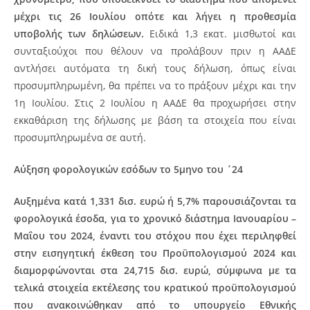
μέχρι τις 26 Ιουλίου οπότε και λήγει η προθεσμία
υποβολής των δηλώσεων.
Ειδικά 1,3 εκατ. μισθωτοί και
συνταξιούχοι που θέλουν να προλάβουν πριν η ΑΑΔΕ
αντλήσει αυτόματα τη δική τους δήλωση, όπως είναι
προσυμπληρωμένη, θα πρέπει να το πράξουν μέχρι και την
1η Ιουλίου. Στις 2 Ιουλίου η ΑΑΔΕ θα προχωρήσει στην
εκκαθάριση της δήλωσης με βάση τα στοιχεία που είναι
προσυμπληρωμένα σε αυτή.
Αύξηση φορολογικών εσόδων το 5μηνο του ΄24
Αυξημένα κατά 1,331 δισ. ευρώ ή 5,7% παρουσιάζονται τα
φορολογικά έσοδα, για το χρονικό διάστημα Ιανουαρίου –
Μαΐου του 2024, έναντι του στόχου που έχει περιληφθεί
στην εισηγητική έκθεση του Προϋπολογισμού 2024 και
διαμορφώνονται στα 24,715 δισ. ευρώ, σύμφωνα με τα
τελικά στοιχεία εκτέλεσης του κρατικού προϋπολογισμού
που ανακοινώθηκαν από το υπουργείο Εθνικής