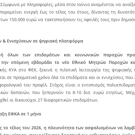
Σύμφωνα με πληροφορίες, μέσα στον Ιούνιο αναμένεται να ανοίξ
παραμείνει ενεργή έως το τέλος του έτους, δίνοντας τη δυνατό
 των 150.000 ευρώ να τακτοποιήσουν τις οφειλές τους πριν δημοσ
 & Ενισχύσεων σε ψηφιακή πλατφόρμα
φή όλων των επιδομάτων και κοινωνικών παροχών προ
 την επόμενη εβδομάδα το νέο Εθνικό Μητρώο Παροχών κα
κής ΚΥΑ στο ΦΕΚ, ξεκινά η πιλοτική λειτουργία της ψηφιακής
αι σε πραγματικό χρόνο όλα τα επιδόματα και οι ενισχύσεις που 
φορολογικό του προφίλ. Στόχος είναι ο εντοπισμός πολυεπιδομα
κών δαπανών, που ξεπερνούν τα 8-10 δισ. ευρώ ετησίως. Μέχ
θεί οι δικαιούχοι 27 διαφορετικών επιδομάτων.
ταξη ΕΦΚΑ σε 1 μήνα
ς το τέλος του 2026, η πλειονότητα των ασφαλισμένων να λαμβ