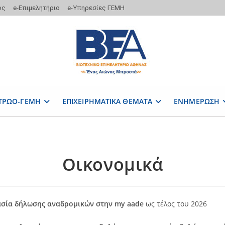
ος
e-Επιμελητήριο
e-Υπηρεσίες ΓΕΜΗ
ΤΡΩΟ-ΓΕΜΗ
ΕΠΙΧΕΙΡΗΜΑΤΙΚΑ ΘΕΜΑΤΑ
ΕΝΗΜΕΡΩΣΗ
Οικονομικά
ασία δήλωσης αναδρομικών στην my aade
ως τέλος του 2026