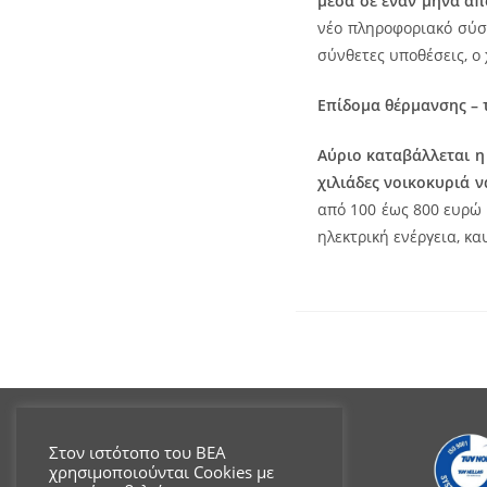
μέσα σε έναν μήνα απ
νέο πληροφοριακό σύσ
σύνθετες υποθέσεις, ο
Επίδομα θέρμανσης – 
Αύριο καταβάλλεται η
χιλιάδες νοικοκυριά
από 100 έως 800 ευρώ 
ηλεκτρική ενέργεια, κ
Στον ιστότοπο του ΒΕΑ
χρησιμοποιούνται Cookies με