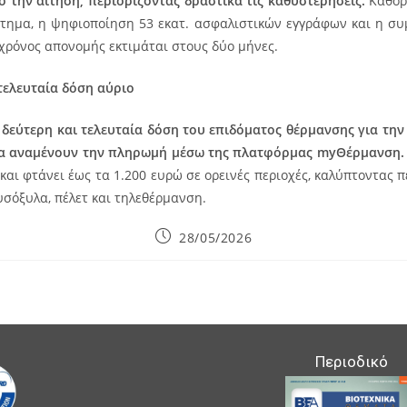
ό την αίτηση, περιορίζοντας δραστικά τις καθυστερήσεις.
Καθορι
τημα, η ψηφιοποίηση 53 εκατ. ασφαλιστικών εγγράφων και η συμ
 χρόνος απονομής εκτιμάται στους δύο μήνες.
τελευταία δόση αύριο
 δεύτερη και τελευταία δόση του επιδόματος θέρμανσης για την 
 να αναμένουν την πληρωμή μέσω της πλατφόρμας myΘέρμανση.
και φτάνει έως τα 1.200 ευρώ σε ορεινές περιοχές, καλύπτοντας πε
αυσόξυλα, πέλετ και τηλεθέρμανση.
Post
28/05/2026
published:
Περιοδικό