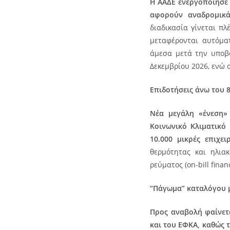
Η ΑΑΔΕ ενεργοποίησε
αφορούν αναδρομικά
διαδικασία γίνεται π
μεταφέρονται αυτόμα
άμεσα μετά την υποβο
Δεκεμβρίου 2026, ενώ 
Επιδοτήσεις άνω του 
Νέα μεγάλη «ένεση» 
Κοινωνικό Κλιματικό
10.000 μικρές επιχειρ
θερμότητας και ηλια
ρεύματος (on-bill finan
“Πάγωμα” καταλόγου 
Προς αναβολή φαίνετα
και του ΕΦΚΑ, καθώς τ