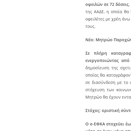
οφειλών σε 72 δόσεις.
της ΑΑΔΕ, η οποία θα 
οφειλέτες με χρέη άνω
τους.
Νέο: Μητρώο Παροχών
Σε πλήρη καταγρα
ενεργοποιώντας από
δημοσίευση της σχετι
οποίας θα καταγράφοντ
σε διασύνδεση με το 
στόχευση των κοινωνι
Μητρώο θα έχουν ενταχ
Στόχος: οριστική σύν
Ο e-ΕΦΚΑ στοχεύει έω