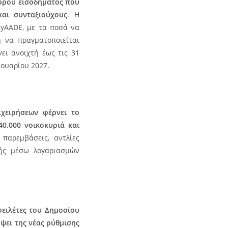
όρου εισοδήματος που
αι συνταξιούχους
. Η
myAADE, με τα ποσά να
 να πραγματοποιείται
ει ανοιχτή έως τις 31
νουαρίου 2027.
ιχειρήσεων φέρνει το
0.000 νοικοκυριά και
παρεμβάσεις, αντλίες
μής μέσω λογαριασμών
φειλέτες του Δημοσίου
όψει της νέας ρύθμισης