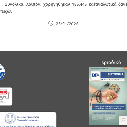
 . Συνολικά, λοιπόν, χορηγήθηκαν 185.445 καταναλωτικά δάν
απεζών.
Post
23/01/2026
published:
Περιοδικό