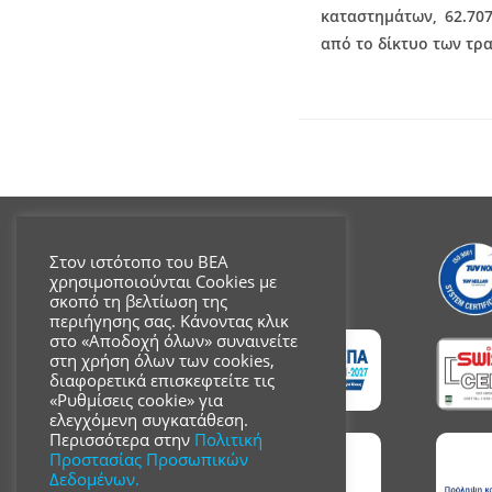
καταστημάτων, 62.707
από το δίκτυο των τρ
Στον ιστότοπο του ΒΕΑ
χρησιμοποιούνται Cookies με
σκοπό τη βελτίωση της
περιήγησης σας. Κάνοντας κλικ
στο «Αποδοχή όλων» συναινείτε
στη χρήση όλων των cookies,
διαφορετικά επισκεφτείτε τις
«Ρυθμίσεις cookie» για
ελεγχόμενη συγκατάθεση.
Περισσότερα στην
Πολιτική
Προστασίας Προσωπικών
Δεδομένων.