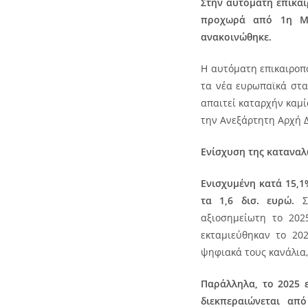
Στην αυτόματη επικαι
προχωρά από 1η Μα
ανακοινώθηκε.
Η αυτόματη επικαιροπ
τα νέα ευρωπαϊκά στα
απαιτεί καταρχήν καμί
την Ανεξάρτητη Αρχή 
Ενίσχυση της καταναλ
Ενισχυμένη κατά 15,1
τα 1,6 δισ. ευρώ.
αξιοσημείωτη το 202
εκταμιεύθηκαν το 20
ψηφιακά τους κανάλια,
Παράλληλα, το 2025 ε
διεκπεραιώνεται απ