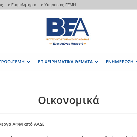
ος
e-Επιμελητήριο
e-Υπηρεσίες ΓΕΜΗ
ΤΡΩΟ-ΓΕΜΗ
ΕΠΙΧΕΙΡΗΜΑΤΙΚΑ ΘΕΜΑΤΑ
ΕΝΗΜΕΡΩΣΗ
Οικονομικά
ενεργά ΑΦΜ
από ΑΑΔΕ