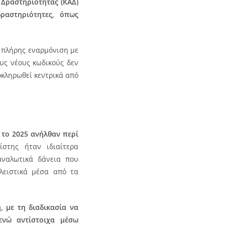
 Δραστηριότητας (ΚΑΔ)
αστηριότητες, όπως
 πλήρης εναρμόνιση με
υς νέους κωδικούς δεν
οκληρωθεί κεντρικά από
 το 2025 ανήλθαν περί
στης ήταν ιδιαίτερα
αναλωτικά δάνεια που
λειστικά μέσα από τα
, με τη διαδικασία να
ενώ αντίστοιχα μέσω