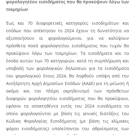
φορολογητέου εισοδήματος που θα προκύψουν λόγω των
τεκμηρίων
Έως και 70 διαφορετικές κατηγορίες εισοδημάτων και
εσόδων που απέκτησαν το 2024 έχουν τη δυνατότητα να
αξιοποιήσουν οι φορολογούμενοι, για να καλύψουν
πρόσθετα ποσά φορολογητέου εισοδήματος που τυχόν θα
προκύψουν λόγω των τεκμηρίων.
Τα εισοδήματα και τα
έσοδα αυτών των 70 κατηγοριών, κατά τη συμπλήρωση και
υποβολή των φορολογικών δηλώσεων για τα εισοδήματα
του φορολογικού έτους 2024, θα ληφθούν υπόψη από την
Ανεξάρτητη Αρχή Δημοσίων Εσόδων (ΑΑΔΕ) για τη μείωση ή
ακόμη και τον πλήρη εκμηδενισμό των πρόσθετων
διαφορών φορολογητέου εισοδήματος που θα προκύψουν,
εφόσον τα αποκτηθέντα εντός του 2024 εισοδήματα τα
οποία φορολογούνται με βάση τις γενικές διατάξεις του
Κώδικα Φορολογίας Εισοδήματος (με βάση τις κλίμακες
φόρου εισοδήματος) υπολείπονται του αθροίσματος των