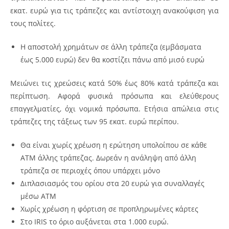
εκατ. ευρώ για τις τράπεζες και αντίστοιχη ανακούφιση για
τους πολίτες.
Η αποστολή χρημάτων σε άλλη τράπεζα (εμβάσματα
έως 5.000 ευρώ) δεν θα κοστίζει πάνω από μισό ευρώ
Μειώνει τις χρεώσεις κατά 50% έως 80% κατά τράπεζα και
περίπτωση. Αφορά φυσικά πρόσωπα και ελεύθερους
επαγγελματίες, όχι νομικά πρόσωπα. Ετήσια απώλεια στις
τράπεζες της τάξεως των 95 εκατ. ευρώ περίπου.
Θα είναι χωρίς χρέωση η ερώτηση υπολοίπου σε κάθε
ATM άλλης τράπεζας. Δωρεάν η ανάληψη από άλλη
τράπεζα σε περιοχές όπου υπάρχει μόνο
Διπλασιασμός του ορίου στα 20 ευρώ για συναλλαγές
μέσω ATM
Xωρίς χρέωση η φόρτιση σε προπληρωμένες κάρτες
Στο IRIS το όριο αυξάνεται στα 1.000 ευρώ.