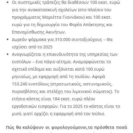
Οι συστημικές τράπεζες θα διαθέσουν 100 εκατ. ευρώ
για την ανακατασκευή σχολείων (στο πλαίσιο του
προγράμματος Μαριέττα Γιαννάκου) και 100 εκατ.
ευρώ για τη δημιουργία του Φορέα Απόκτησης και
Επαναμίσθωσης Ακινήτων.
Δωρεάν φάρμακα για 310.000 συνταξιούχους – Θα
ισχύσει από το 2025
Αναγνωρίζεται η επικινδυνότητα της υπηρεσίας των
ενστόλων – ένα πάγιο αίτημα. Αναμορφώνεται το
σχετικό επίδομα και αυξάνεται κατά 100 ευρώ
μηνιαίως, με εφαρμογή από 1η Ιουλίου. Αφορά
153.240 ενστόλους (στρατιωτικούς, αστυνομικούς,
πυροσβέστες και στελέχη του λιμενικού σώματος). Το
ετήσιο κόστος είναι 184 εκατ. ευρώ πλέον
εργοδοτικών εισφορών. Για το 2025 το κόστος είναι το
μισό, γιατί αρχίζει η εφαρμογή από τον Ιούλιο.
Πώς θα καλύψουν οι φορολογούμενοι,τα πρόσθετα ποσά