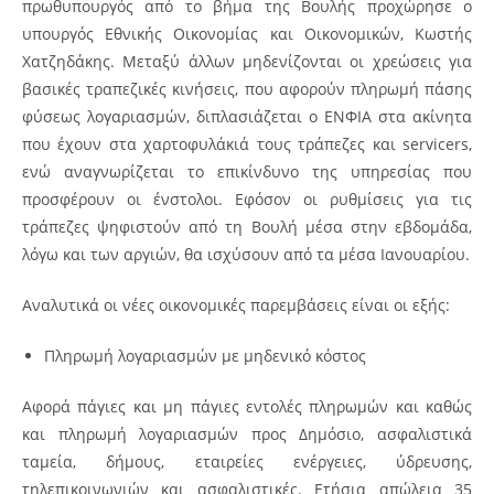
πρωθυπουργός από το βήμα της Βουλής προχώρησε ο
υπουργός Εθνικής Οικονομίας και Οικονομικών, Κωστής
Χατζηδάκης. Μεταξύ άλλων μηδενίζονται οι χρεώσεις για
βασικές τραπεζικές κινήσεις, που αφορούν πληρωμή πάσης
φύσεως λογαριασμών, διπλασιάζεται ο ΕΝΦΙΑ στα ακίνητα
που έχουν στα χαρτοφυλάκιά τους τράπεζες και servicers,
ενώ αναγνωρίζεται το επικίνδυνο της υπηρεσίας που
προσφέρουν οι ένστολοι. Εφόσον οι ρυθμίσεις για τις
τράπεζες ψηφιστούν από τη Βουλή μέσα στην εβδομάδα,
λόγω και των αργιών, θα ισχύσουν από τα μέσα Ιανουαρίου.
Αναλυτικά οι νέες οικονομικές παρεμβάσεις είναι οι εξής:
Πληρωμή λογαριασμών με μηδενικό κόστος
Αφορά πάγιες και μη πάγιες εντολές πληρωμών και καθώς
και πληρωμή λογαριασμών προς Δημόσιο, ασφαλιστικά
ταμεία, δήμους, εταιρείες ενέργειες, ύδρευσης,
τηλεπικοινωνιών και ασφαλιστικές. Ετήσια απώλεια 35