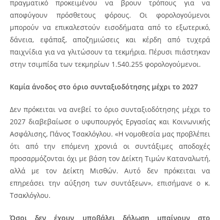
πραγματικό προκειμένου να βρουν τρόπους για να
αποφύγουν πρόσθετους φόρους. Οι φορολογούμενοι
μπορούν να επικαλεστούν εισοδήματα από το εξωτερικό,
δάνεια, εφάπαξ, αποζημιώσεις και κέρδη από τυχερά
παιχνίδια για να γλιτώσουν τα τεκμήρια. Πέρυσι πιάστηκαν
στην τσιμπίδα των τεκμηρίων 1.540.255 φορολογούμενοι.
Καμία άνοδος στο όριο συνταξιοδότησης μέχρι το 2027
Δεν πρόκειται να ανεβεί το όριο συνταξιοδότησης μέχρι το
2027 διαβεβαίωσε ο υφυπουργός Εργασίας και Κοινωνικής
Ασφάλισης, Πάνος Τσακλόγλου. «Η νομοθεσία μας προβλέπει
ότι από την επόμενη χρονιά οι συντάξιμες αποδοχές
προσαρμόζονται όχι με βάση τον Δείκτη Τιμών Καταναλωτή,
αλλά με τον Δείκτη Μισθών. Αυτό δεν πρόκειται να
επηρεάσει την αύξηση των συντάξεων», επισήμανε ο κ.
Τσακλόγλου.
Όσοι δεν έχουν υποβάλει δήλωση μπαίνουν στο