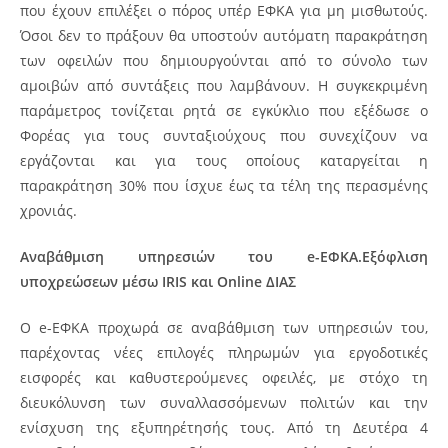
που έχουν επιλέξει ο πόρος υπέρ ΕΦΚΑ για μη μισθωτούς.
Όσοι δεν το πράξουν θα υποστούν αυτόματη παρακράτηση
των οφειλών που δημιουργούνται από το σύνολο των
αμοιβών από συντάξεις που λαμβάνουν. Η συγκεκριμένη
παράμετρος τονίζεται ρητά σε εγκύκλιο που εξέδωσε ο
Φορέας για τους συνταξιούχους που συνεχίζουν να
εργάζονται και για τους οποίους καταργείται η
παρακράτηση 30% που ίσχυε έως τα τέλη της περασμένης
χρονιάς.
Αναβάθμιση υπηρεσιών του
e
-ΕΦΚΑ.Εξόφλιση
υποχρεώσεων μέσω
IRIS
και
Online
ΔΙΑΣ
Ο e-ΕΦΚΑ προχωρά σε αναβάθμιση των υπηρεσιών του,
παρέχοντας νέες επιλογές πληρωμών για εργοδοτικές
εισφορές και καθυστερούμενες οφειλές, με στόχο τη
διευκόλυνση των συναλλασσόμενων πολιτών και την
ενίσχυση της εξυπηρέτησής τους.
Από τη Δευτέρα 4