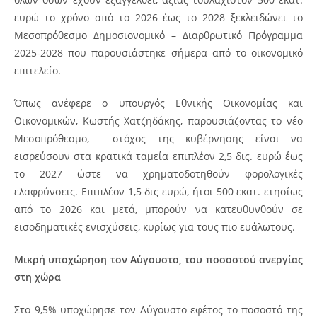
ευρώ το χρόνο από το 2026 έως το 2028 ξεκλειδώνει το
Μεσοπρόθεσμο Δημοσιονομικό – Διαρθρωτικό Πρόγραμμα
2025-2028 που παρουσιάστηκε σήμερα από το οικονομικό
επιτελείο.
Όπως ανέφερε ο υπουργός Εθνικής Οικονομίας και
Οικονομικών, Κωστής Χατζηδάκης, παρουσιάζοντας το νέο
Μεσοπρόθεσμο, στόχος της κυβέρνησης είναι να
εισρεύσουν στα κρατικά ταμεία επιπλέον 2,5 δις. ευρώ έως
το 2027 ώστε να χρηματοδοτηθούν φορολογικές
ελαφρύνσεις. Επιπλέον 1,5 δις ευρώ, ήτοι 500 εκατ. ετησίως
από το 2026 και μετά, μπορούν να κατευθυνθούν σε
εισοδηματικές ενισχύσεις, κυρίως για τους πιο ευάλωτους.
Μικρή υποχώρηση τον Αύγουστο, του ποσοστού ανεργίας
στη χώρα
Στο 9,5% υποχώρησε τον Αύγουστο εφέτος το ποσοστό της