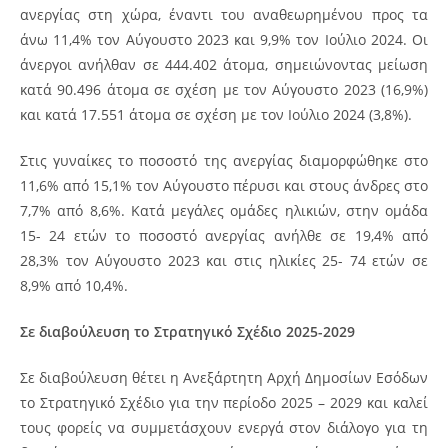
ανεργίας στη χώρα, έναντι του αναθεωρημένου προς τα
άνω 11,4% τον Αύγουστο 2023 και 9,9% τον Ιούλιο 2024. Οι
άνεργοι ανήλθαν σε 444.402 άτομα, σημειώνοντας μείωση
κατά 90.496 άτομα σε σχέση με τον Αύγουστο 2023 (16,9%)
και κατά 17.551 άτομα σε σχέση με τον Ιούλιο 2024 (3,8%).
Στις γυναίκες το ποσοστό της ανεργίας διαμορφώθηκε στο
11,6% από 15,1% τον Αύγουστο πέρυσι και στους άνδρες στο
7,7% από 8,6%. Κατά μεγάλες ομάδες ηλικιών, στην ομάδα
15- 24 ετών το ποσοστό ανεργίας ανήλθε σε 19,4% από
28,3% τον Αύγουστο 2023 και στις ηλικίες 25- 74 ετών σε
8,9% από 10,4%.
Σε διαβούλευση το Στρατηγικό Σχέδιο 2025-2029
Σε διαβούλευση θέτει η Ανεξάρτητη Αρχή Δημοσίων Εσόδων
το Στρατηγικό Σχέδιο για την περίοδο 2025 – 2029 και καλεί
τους φορείς να συμμετάσχουν ενεργά στον διάλογο για τη