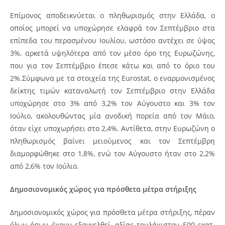
Επίμονος αποδεικνύεται ο πληθωρισμός στην Ελλάδα, ο
οποίος μπορεί να υποχώρησε ελαφρά τον Σεπτέμβριο στα
επίπεδα του περασμένου Ιουλίου, ωστόσο αντέχει σε ύψος
3%, αρκετά υψηλότερα από τον μέσο όρο της Ευρωζώνης,
που για τον Σεπτέμβριο έπεσε κάτω και από το όριο του
2%.Σύμφωνα με τα στοιχεία της Eurostat, ο εναρμονισμένος
δείκτης τιμών καταναλωτή τον Σεπτέμβριο στην Ελλάδα
υποχώρησε στο 3% από 3,2% τον Αύγουστο και 3% τον
Ιούλιο, ακολουθώντας μία ανοδική πορεία από τον Μάιο,
όταν είχε υποχωρήσει στο 2,4%. Αντίθετα, στην Ευρωζώνη ο
πληθωρισμός βαίνει μειούμενος και τον Σεπτέμβρη
διαμορφώθηκε στο 1,8%, ενώ τον Αύγουστο ήταν στο 2,2%
από 2,6% τον Ιούλιο.
Δημοσιονομικός χώρος για πρόσθετα μέτρα στήριξης
Δημοσιονομικός χώρος για πρόσθετα μέτρα στήριξης, πέραν
όλων όσων έχουν εξαγγελθεί, αξίας τουλάχιστον 500 εκατ.