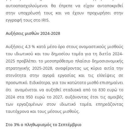
αυτοαπασχολούμενοι θα έπρεπε να είχαν ανταποκριθεί
στην υποχρέωσή τους και να έχουν προχωρήσει στην
εγγραφή τους στο IRIS.
Αυξήσεις μισθών 2024-2028
Αυξήσεις 4,3 % κατά μέσο όρο στους ονομαστικούς μισθούς
του ιδιωτικού και του δημοσίου τομέα για τη διετία 2024-
2025 προβλέπει το μεσοπρόθεσμο πλαίσιο δημοσιονομικής
στρατηγικής 2025-2028, αναφέροντας ως κύρια αιτία την
στενότητα στην αγορά εργασίας και τις ελλείψεις σε
προσωπικό. Ειδικότερα, για τον κατώτατο μισθό επισημαίνει
ότι αναμένεται να αυξηθεί σταδιακά από τα 830 ευρώ το
2024 στα 950 ευρώ το 2027, αυξάνοντας έτσι τις αμοιβές
των εργαζομένων στον ιδιωτικό τομέα, επηρεάζοντας
ταυτόχρονα και τους μέσους μισθούς.
Στο 3% ο πληθωρισμός το Σεπτέμβριο