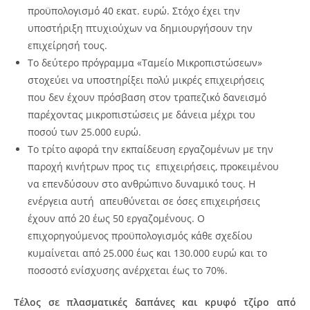
προϋπολογισμό 40 εκατ. ευρώ. Στόχο έχει την
υποστήριξη πτυχιούχων να δημιουργήσουν την
επιχείρησή τους.
Το δεύτερο πρόγραμμα «Ταμείο Μικροπιστώσεων»
στοχεύει να υποστηρίξει πολύ μικρές επιχειρήσεις
που δεν έχουν πρόσβαση στον τραπεζικό δανεισμό
παρέχοντας μικροπιστώσεις με δάνεια μέχρι του
ποσού των 25.000 ευρώ.
Το τρίτο αφορά την εκπαίδευση εργαζομένων με την
παροχή κινήτρων προς τις επιχειρήσεις, προκειμένου
να επενδύσουν στο ανθρώπινο δυναμικό τους. Η
ενέργεια αυτή απευθύνεται σε όσες επιχειρήσεις
έχουν από 20 έως 50 εργαζομένους. Ο
επιχορηγούμενος προϋπολογισμός κάθε σχεδίου
κυμαίνεται από 25.000 έως και 130.000 ευρώ και το
ποσοστό ενίσχυσης ανέρχεται έως το 70%.
Τέλος σε πλασματικές δαπάνες και κρυφό τζίρο από