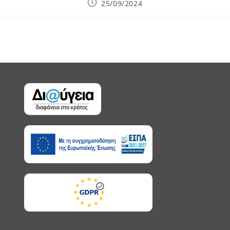
Post
25/09/2024
published: