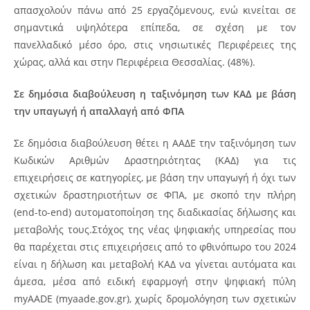
απασχολούν πάνω από 25 εργαζόμενους, ενώ κινείται σε
σημαντικά υψηλότερα επίπεδα, σε σχέση με τον
πανελλαδικό μέσο όρο, στις νησιωτικές Περιφέρειες της
χώρας, αλλά και στην Περιφέρεια Θεσσαλίας. (48%).
Σε δημόσια διαβούλευση η ταξινόμηση των ΚΑΔ με βάση
την υπαγωγή ή απαλλαγή από ΦΠΑ
Σε δημόσια διαβούλευση θέτει η ΑΑΔΕ την ταξινόμηση των
Κωδικών Αριθμών Δραστηριότητας (ΚΑΔ) για τις
επιχειρήσεις σε κατηγορίες, με βάση την υπαγωγή ή όχι των
σχετικών δραστηριοτήτων σε ΦΠΑ, με σκοπό την πλήρη
(end-to-end) αυτοματοποίηση της διαδικασίας δήλωσης και
μεταβολής τους.Στόχος της νέας ψηφιακής υπηρεσίας που
θα παρέχεται στις επιχειρήσεις από το φθινόπωρο του 2024
είναι η δήλωση και μεταβολή ΚΑΔ να γίνεται αυτόματα και
άμεσα, μέσα από ειδική εφαρμογή στην ψηφιακή πύλη
myAADE (myaade.gov.gr), χωρίς δρομολόγηση των σχετικών