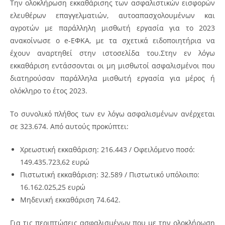
Την ολοκλήρωση εκκαθάρισης των ασφαλιστικών εισφορών
ελευθέρων επαγγελματιών, αυτοαπασχολουμένων και
αγροτών με παράλληλη μισθωτή εργασία για το 2023
ανακοίνωσε ο e-ΕΦΚΑ, με τα σχετικά ειδοποιητήρια να
έχουν αναρτηθεί στην ιστοσελίδα του.Στην εν λόγω
εκκαθάριση εντάσσονται οι μη μισθωτοί ασφαλισμένοι που
διατηρούσαν παράλληλα μισθωτή εργασία για μέρος ή
ολόκληρο το έτος 2023.
Το συνολικό πλήθος των εν λόγω ασφαλισμένων ανέρχεται
σε 323.674. Από αυτούς προκύπτει:
Χρεωστική εκκαθάριση: 216.443 / Οφειλόμενο ποσό:
149.435.723,62 ευρώ
Πιστωτική εκκαθάριση: 32.589 / Πιστωτικό υπόλοιπο:
16.162.025,25 ευρώ
Μηδενική εκκαθάριση 74.642.
Για τις περιπτώσεις ασφαλισμένων που με την ολοκλήρωση