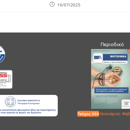
Post
16/07/2025
published:
Περιοδικό
Τεύχος 336
Ιανουάριος-Φεβ