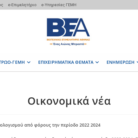
ος
e-Επιμελητήριο
e-Υπηρεσίες ΓΕΜΗ
ΤΡΩΟ-ΓΕΜΗ
ΕΠΙΧΕΙΡΗΜΑΤΙΚΑ ΘΕΜΑΤΑ
ΕΝΗΜΕΡΩΣΗ
Οικονομικά νέα
ολογισμού
από φόρους την περίοδο 2022 2024