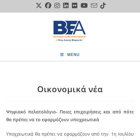
Skip
to
content
MENU
Οικονομικά νέα
Ψηφιακό πελατολόγιο- Ποιες επιχειρήσεις και από πότε
θα πρέπει να το εφαρμόζουν υποχρεωτικά
Υποχρεωτικά θα πρέπει να εφαρμόζουν από την 1η Ιουλίου