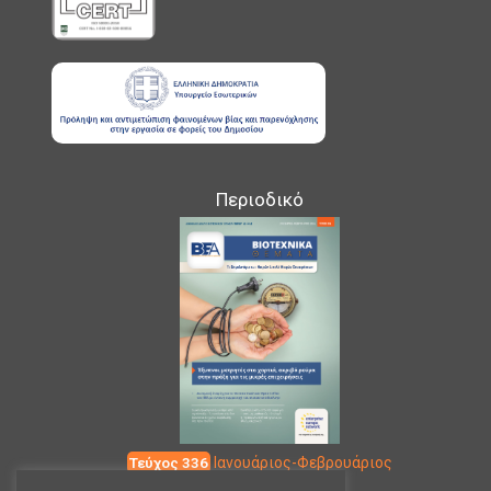
Περιοδικό
Τεύχος 336
Ιανουάριος-Φεβρουάριος