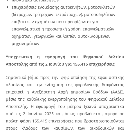
επιχειρήσεις ενοικίασης αυτοκινήτων, μοτοσικλετών
(δίτροχων, τρίτροχων, τετράτροχων), μοτοποδηλάτων,
επιβατικών οχημάτων που προορίζονται για
επαγγελματική ή προσωπική χρήση, επαγγελματικών
οχημάτων, γεωργικών και λοιπών αυτοκινούμενων
μηχανημάτων.
Υποχρεωτική η εφαρμογή του Ψηφιακού Δελτίου
Αποστολής από τις 2 Ιουνίου για 155.415 επιχειρήσεις
Σημαντικό βήμα προς την ψηφιοποίηση της εφοδιαστικής
αλυσίδας και την ενίσχυση της φορολογικής διαφάνειας
επιχειρεί η Ανεξάρτητη Αρχή Δημοσίων Εσόδων (ΑΑΔΕ),
μέσω της καθολικής ενεργοποίησης του Ψηφιακού Δελτίου
Αποστολής. Η εφαρμογή του μέτρου ξεκινά υποχρεωτικά
από τις 2 Ιουνίου 2025 και, όπως προβλέπεται, αφορά σε
πρώτη φάση 155.415 επιχειρήσεις που δραστηριοποιούνται
στους κλάδους των καυσίμων, των οικοδομικών και