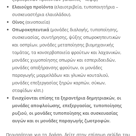
Ελαιούχα προϊόντα
(ελαιοτριβεία, τυποποιητήρια –
συσκευαστήρια ελαιολάδου).
Οίνος
(οινοποιεία)
Οπωροκηπευτικά
(μονάδες διαλογής, τυποποίησης,
συσκευασίας, συντήρησης, ψύξης οπωροκηπευτικών
και οσπρίων, μονάδες μεταποίησης βιομηχανικής
τομάτας, τα κονσερβοποιεία φρούτων και λαχανικών,
μονάδες χυμοποίησης οπωρών και εσπεριδοειδών,
μονάδες αποξήρανσης φρούτων, οι μονάδες
παραγωγής μαρμελάδων και γλυκών κουταλιού,
μονάδες επεξεργασίας ξηρών καρπών, σύκων,
σταφίδων κλπ.)
Ενισχύονται επίσης τα ξηραντήρια δημητριακών, οι
μονάδες αποφλοίωσης, επεξεργασίας, τυποποίησης
ρυζιού, οι μονάδες τυποποίησης και συσκευασίας
αυγών και οι μονάδες παραγωγής ζωοτροφών.
Περισσότερα για τη δράση, δείτε στην επίσημη σελίδα του