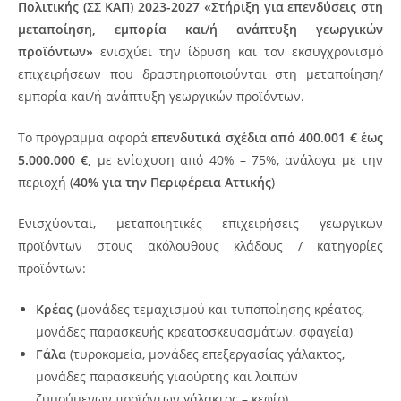
Πολιτικής (ΣΣ ΚΑΠ) 2023-2027 «Στήριξη για επενδύσεις στη
μεταποίηση, εμπορία και/ή ανάπτυξη γεωργικών
προϊόντων»
ενισχύει την ίδρυση και τον εκσυγχρονισμό
επιχειρήσεων που δραστηριοποιούνται στη μεταποίηση/
εμπορία και/ή ανάπτυξη γεωργικών προϊόντων.
Το πρόγραμμα αφορά
επενδυτικά σχέδια από 400.001 € έως
5.000.000 €,
με ενίσχυση από 40% – 75%, ανάλογα με την
περιοχή (
40% για την Περιφέρεια Αττικής
)
Ενισχύονται, μεταποιητικές επιχειρήσεις γεωργικών
προϊόντων στους ακόλουθους κλάδους / κατηγορίες
προϊόντων:
Κρέας (
μονάδες τεμαχισμού και τυποποίησης κρέατος,
μονάδες παρασκευής κρεατοσκευασμάτων, σφαγεία)
Γάλα
(τυροκομεία, μονάδες επεξεργασίας γάλακτος,
μονάδες παρασκευής γιαούρτης και λοιπών
ζυμούμενων προϊόντων γάλακτος – κεφίρ)