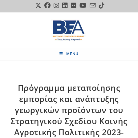
Skip
to
content
MENU
Πρόγραμμα μεταποίησης
εμπορίας και ανάπτυξης
γεωργικών προϊόντων του
Στρατηγικού Σχεδίου Κοινής
Αγροτικής Πολιτικής 2023-