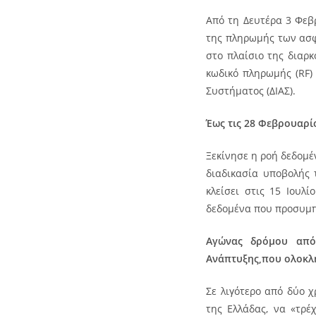
Από τη Δευτέρα 3 Φεβρ
της πληρωμής των ασφ
στο πλαίσιο της διαρ
κωδικό πληρωμής (RF)
Συστήματος (ΔΙΑΣ).
Έως τις 28 Φεβρουαρί
Ξεκίνησε η ροή δεδομέ
διαδικασία υποβολής 
κλείσει στις 15 Ιουλ
δεδομένα που προσυμπ
Αγώνας δρόμου από
Ανάπτυξης,που ολοκλη
Σε λιγότερο από δύο 
της Ελλάδας, να «τρ