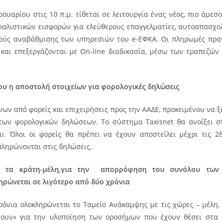
ουαρίου στις 10 π.μ. τίθεται σε λειτουργία ένας νέος, πιο άμεσ
αλιστικών εισφορών για ελεύθερους επαγγελματίες, αυτοαπασχολ
κούς αναβάθμισης των υπηρεσιών του e-ΕΦΚΑ. Οι πληρωμές πρα
 και επεξεργάζονται με On-line διαδικασία, μέσω των τραπεζών 
ου η αποστολή στοιχείων για φορολογικές δηλώσεις
νων από φορείς και επιχειρήσεις προς την ΑΑΔΕ, προκειμένου να ξ
των φορολογικών δηλώσεων. Το σύστημα Taxisnet θα ανοίξει σ
ίου. Όλοι οι φορείς θα πρέπει να έχουν αποστείλει μέχρι τις 
ληρώνονται στις δηλώσεις.
 τα κράτη-μέλη,για την απορρόφηση του συνόλου των
ρώνεται σε λιγότερο από δύο χρόνια
χρόνια ολοκληρώνεται το Ταμείο Ανάκαμψης με τις χώρες – μέλη
έχουν» για την υλοποίηση των οροσήμων που έχουν θέσει στα