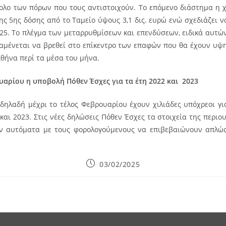
λο των πόρων που τους αντιστοιχούν. Το επόμενο διάστημα η 
ης 5ης δόσης από το Ταμείο ύψους 3,1 δις. ευρώ ενώ σχεδιάζει 
25. Το πλέγμα των μεταρρυθμίσεων και επενδύσεων, ειδικά αυτώ
αμένεται να βρεθεί στο επίκεντρο των επαφών που θα έχουν υψ
Αθήνα περί τα μέσα του μήνα.
υαρίου η υποβολή Πόθεν Έσχες για τα έτη 2022 και 2023
 δηλαδή μέχρι το τέλος Φεβρουαρίου έχουν χιλιάδες υπόχρεοι γ
 και 2023. Στις νέες δηλώσεις Πόθεν Έσχες τα στοιχεία της περι
 αυτόματα με τους φορολογούμενους να επιβεβαιώνουν απλώς 
Post
03/02/2025
published: