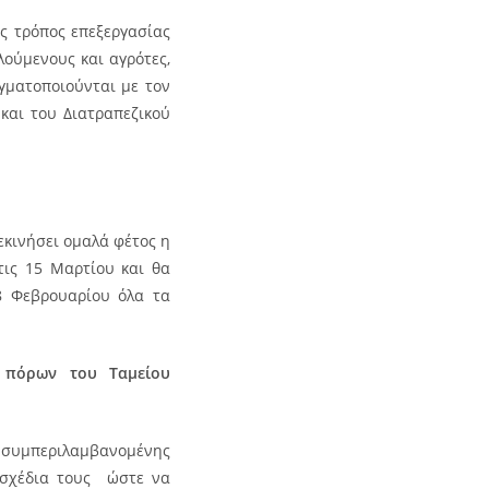
ος τρόπος επεξεργασίας
ούμενους και αγρότες,
γματοποιούνται με τον
και του Διατραπεζικού
εκινήσει ομαλά φέτος η
τις 15 Μαρτίου και θα
28 Φεβρουαρίου όλα τα
 πόρων του Ταμείου
, συμπεριλαμβανομένης
 σχέδια τους ώστε να